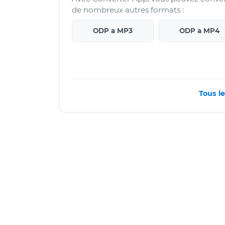
de nombreux autres formats :
ODP a MP3
ODP a MP4
Tous l