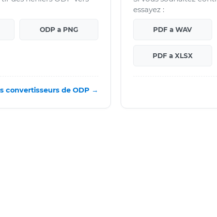
essayez :
ODP a PNG
PDF a WAV
PDF a XLSX
es convertisseurs de ODP →