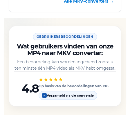
Alle MKV-converters →
GEBRUIKERSBEOORDELINGEN
Wat gebruikers vinden van onze
MP4 naar MKV converter:
Een beoordeling kan worden ingediend zodra u
ten minste één MP4 video als MKV hebt omgezet.
★★★★★
4.8
Op basis van de beoordelingen van 196
Verzameld na de conversie
✓