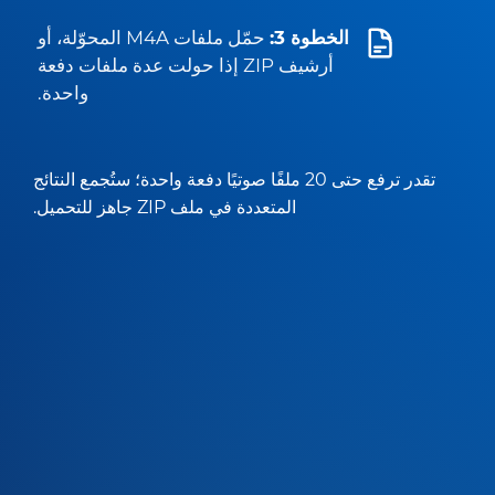
الخطوة 3:
حمّل ملفات M4A المحوّلة، أو
أرشيف ZIP إذا حولت عدة ملفات دفعة
واحدة.
تقدر ترفع حتى 20 ملفًا صوتيًا دفعة واحدة؛ ستُجمع النتائج
المتعددة في ملف ZIP جاهز للتحميل.