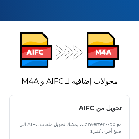
محولات إضافية لـ AIFC و M4A
تحويل من AIFC
مع Converter App، يمكنك تحويل ملفات AIFC إلى
صيغ أخرى كثيرة: