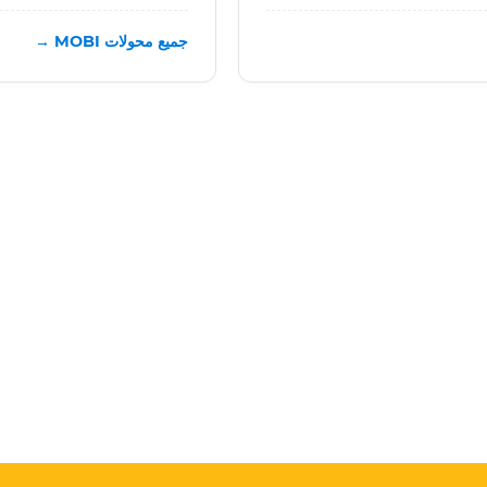
جميع محولات MOBI →