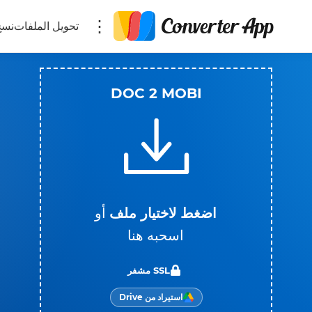
تحويل الملفات
نسخ
DOC 2 MOBI
اضغط لاختيار ملف
أو
اسحبه هنا
SSL مشفر
استيراد من Drive