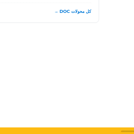
كل محولات DOC →