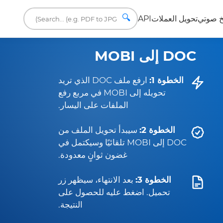
🔍
 صوتي
تحويل العملات
API
DOC إلى MOBI
الخطوة 1:
ارفع ملف DOC الذي تريد
تحويله إلى MOBI في مربع رفع
الملفات على اليسار.
الخطوة 2:
سيبدأ تحويل الملف من
DOC إلى MOBI تلقائيًا وسيكتمل في
غضون ثوانٍ معدودة.
الخطوة 3:
بعد الانتهاء، سيظهر زر
تحميل. اضغط عليه للحصول على
النتيجة.