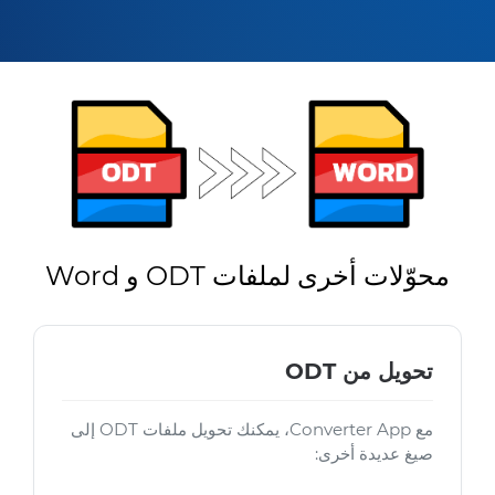
محوّلات أخرى لملفات ODT و Word
تحويل من ODT
مع Converter App، يمكنك تحويل ملفات ODT إلى
صيغ عديدة أخرى: