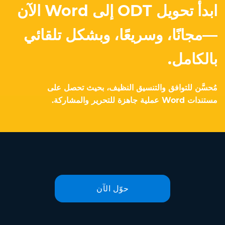
ابدأ تحويل ODT إلى Word الآن
—مجانًا، وسريعًا، وبشكل تلقائي
بالكامل.
مُحسَّن للتوافق والتنسيق النظيف، بحيث تحصل على
مستندات Word عملية جاهزة للتحرير والمشاركة.
حوّل الآن