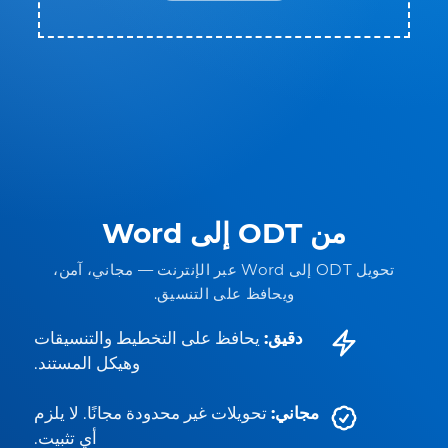
من ODT إلى Word
تحويل ODT إلى Word عبر الإنترنت — مجاني، آمن،
ويحافظ على التنسيق.
دقيق:
يحافظ على التخطيط والتنسيقات
وهيكل المستند.
مجاني:
تحويلات غير محدودة مجانًا. لا يلزم
أي تثبيت.