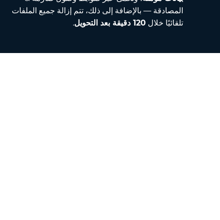
المصادقة — بالإضافة إلى ذلك، تتم إزالة جميع الملفات
تلقائيًا خلال
120 دقيقة بعد التحويل
.
Contact
راسلنا عبر البريد الإلكتروني
من نحن
محول الوحدات
مترجم