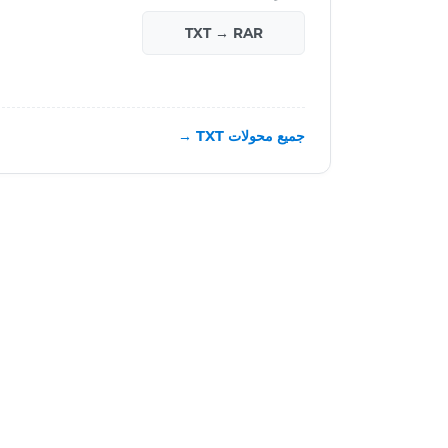
TXT → RAR
جميع محولات TXT →