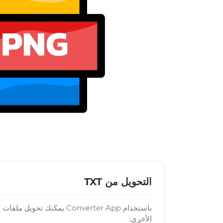
التحويل من TXT
الأخرى: