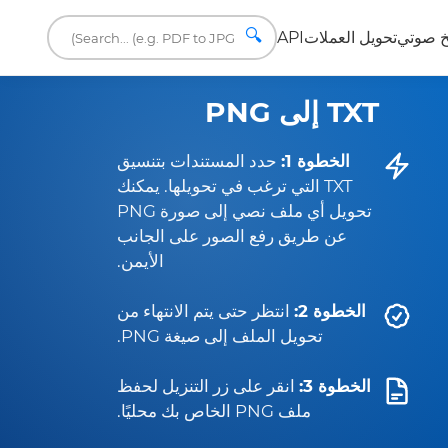
🔍
 صوتي
تحويل العملات
API
TXT إلى PNG
الخطوة 1:
حدد المستندات بتنسيق
TXT التي ترغب في تحويلها. يمكنك
تحويل أي ملف نصي إلى صورة PNG
عن طريق رفع الصور على الجانب
الأيمن.
الخطوة 2:
انتظر حتى يتم الانتهاء من
تحويل الملف إلى صيغة PNG.
الخطوة 3:
انقر على زر التنزيل لحفظ
ملف PNG الخاص بك محليًا.