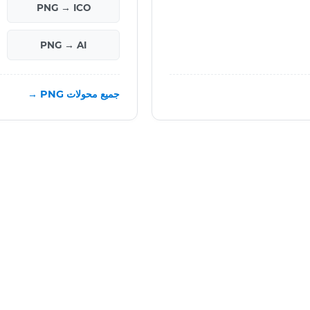
PNG → ICO
PNG → AI
جميع محولات PNG →