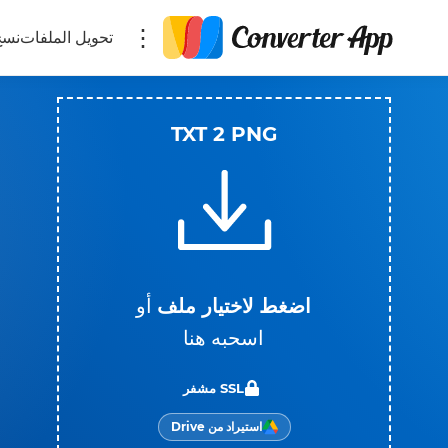
تحويل الملفات
نسخ
TXT 2 PNG
اضغط لاختيار ملف
أو
اسحبه هنا
SSL مشفر
استيراد من Drive