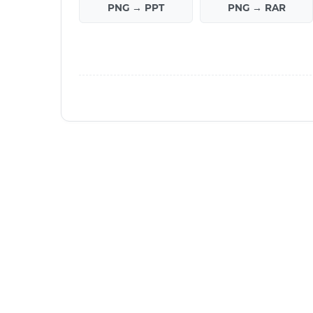
PNG → PPT
PNG → RAR