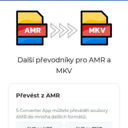
Další převodníky pro AMR a
MKV
Převést z AMR
S Converter App můžete převádět soubory
AMR do mnoha dalších formátů: