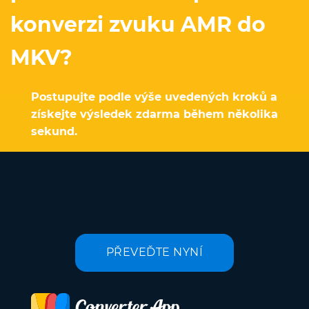
konverzi zvuku AMR do
MKV?
Postupujte podle výše uvedených kroků a
získejte výsledek zdarma během několika
sekund.
PŘEVEĎTE NYNÍ