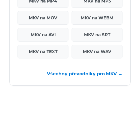
MKV na MP4
MKV na MP3
MKV na MOV
MKV na WEBM
MKV na AVI
MKV na SRT
MKV na TEXT
MKV na WAV
Všechny převodníky pro MKV →