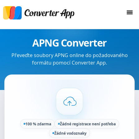
APNG Converter
Převeďte soubory APNG online do požadovaného
formátu pomocí Converter App.
100 % zdarma
Žádné registrace není potřeba
Žádné vodoznaky