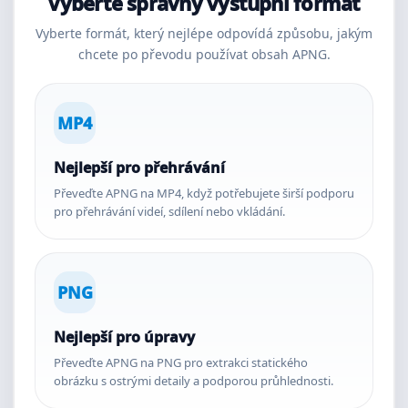
Vyberte správný výstupní formát
Vyberte formát, který nejlépe odpovídá způsobu, jakým
chcete po převodu používat obsah APNG.
MP4
Nejlepší pro přehrávání
Převeďte APNG na MP4, když potřebujete širší podporu
pro přehrávání videí, sdílení nebo vkládání.
PNG
Nejlepší pro úpravy
Převeďte APNG na PNG pro extrakci statického
obrázku s ostrými detaily a podporou průhlednosti.