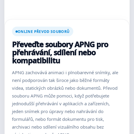
ONLINE PŘEVOD SOUBORŮ
Převeďte soubory APNG pro
přehrávání, sdílení nebo
kompatibilitu
APNG zachovává animaci i plnobarevné snímky, ale
není podporován tak široce jako běžné formáty
videa, statických obrázků nebo dokumentů. Převod
souboru APNG může pomoci, když potřebujete
jednodušší přehrávání v aplikacích a zařízeních,
jeden snímek pro úpravy nebo nahrávání do
formulářů, nebo formát dokumentu pro tisk,
archivaci nebo sdílení vizuálního obsahu bez