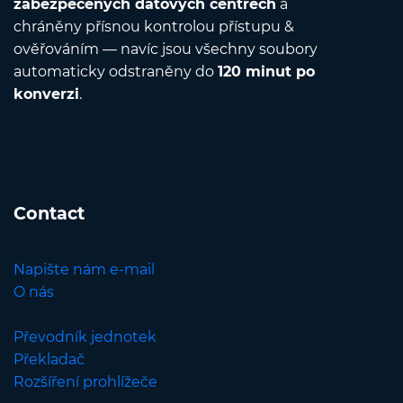
zabezpečených datových centrech
a
chráněny přísnou kontrolou přístupu &
ověřováním — navíc jsou všechny soubory
automaticky odstraněny do
120 minut po
konverzi
.
Contact
Napište nám e-mail
O nás
Převodník jednotek
Překladač
Rozšíření prohlížeče