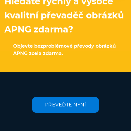
Hledáte rychlý a vysoce
kvalitní převaděč obrázků
APNG zdarma?
Objevte bezproblémové převody obrázků
APNG zcela zdarma.
PŘEVEĎTE NYNÍ