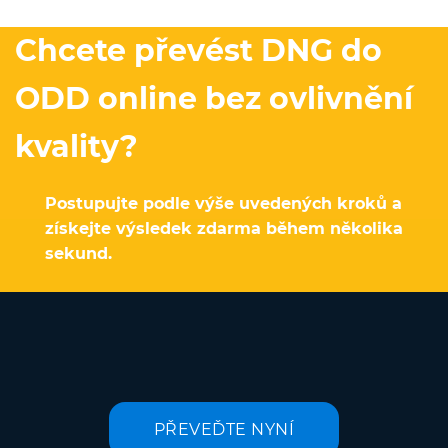
Chcete převést DNG do
ODD online bez ovlivnění
kvality?
Postupujte podle výše uvedených kroků a
získejte výsledek zdarma během několika
sekund.
PŘEVEĎTE NYNÍ