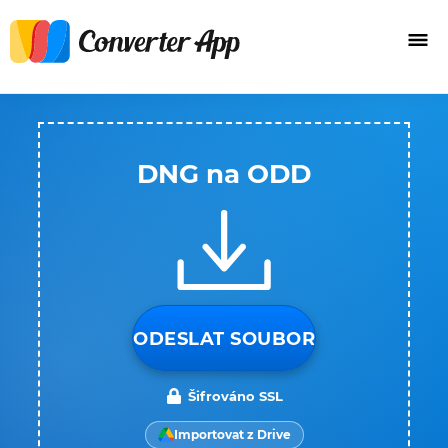
DNG na ODD
ODESLAT SOUBOR
Šifrováno SSL
Importovat z Drive