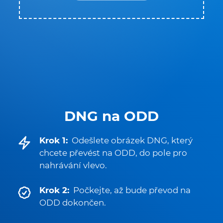
DNG na ODD
Krok 1:
Odešlete obrázek DNG, který
chcete převést na ODD, do pole pro
nahrávání vlevo.
Krok 2:
Počkejte, až bude převod na
ODD dokončen.