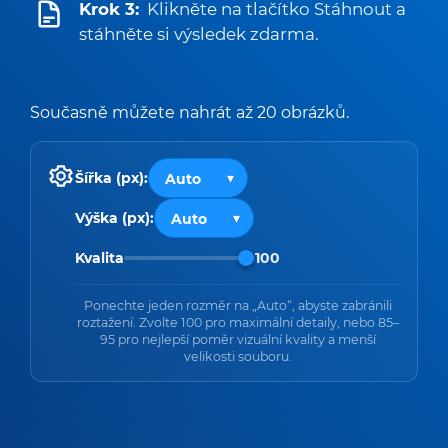
Krok 3:
Klikněte na tlačítko Stáhnout a
stáhněte si výsledek zdarma.
Současně můžete nahrát až 20 obrázků.
Šířka (px):
Výška (px):
Kvalita
100
Ponechte jeden rozměr na „Auto“, abyste zabránili
roztažení. Zvolte 100 pro maximální detaily, nebo 85–
95 pro nejlepší poměr vizuální kvality a menší
velikosti souboru.