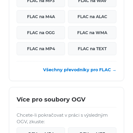
FLAC na MP3
FLAC na WAV
FLAC na M4A
FLAC na ALAC
FLAC na OGG
FLAC na WMA
FLAC na MP4
FLAC na TEXT
Všechny převodníky pro FLAC →
Více pro soubory OGV
Chcete-li pokračovat v práci s výsledným
OGV, zkuste: