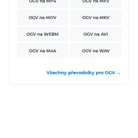
OGV na MP4
OGV na MP3
OGV na MOV
OGV na MKV
OGV na WEBM
OGV na AVI
OGV na M4A
OGV na WAV
Všechny převodníky pro OGV →