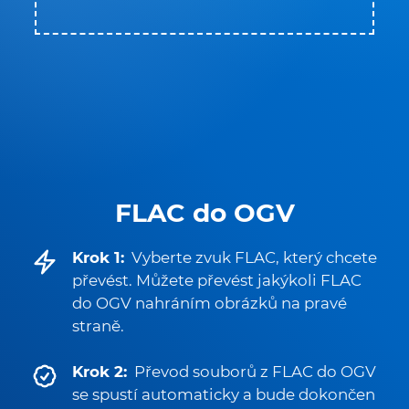
FLAC do OGV
Krok 1:
Vyberte zvuk FLAC, který chcete
převést. Můžete převést jakýkoli FLAC
do OGV nahráním obrázků na pravé
straně.
Krok 2:
Převod souborů z FLAC do OGV
se spustí automaticky a bude dokončen