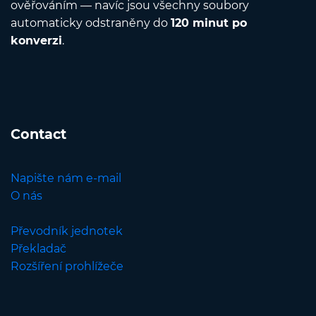
ověřováním — navíc jsou všechny soubory
automaticky odstraněny do
120 minut po
konverzi
.
Contact
Napište nám e-mail
O nás
Převodník jednotek
Překladač
Rozšíření prohlížeče