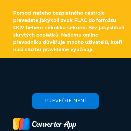
Pomocí našeho bezplatného nástroje
převedete jakýkoli zvuk FLAC do formátu
OGV během několika sekund. Bez jakýchkoli
skrytých poplatků. Našemu online
převodníku důvěřuje mnoho uživatelů, kteří
naši službu pravidelně využívají.
PŘEVEĎTE NYNÍ