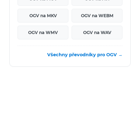
OGV na MKV
OGV na WEBM
OGV na WMV
OGV na WAV
Všechny převodníky pro OGV →