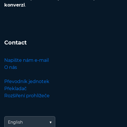
konverzi
.
Contact
Napište nám e-mail
O nás
Převodník jednotek
Překladač
Rozšíření prohlížeče
English