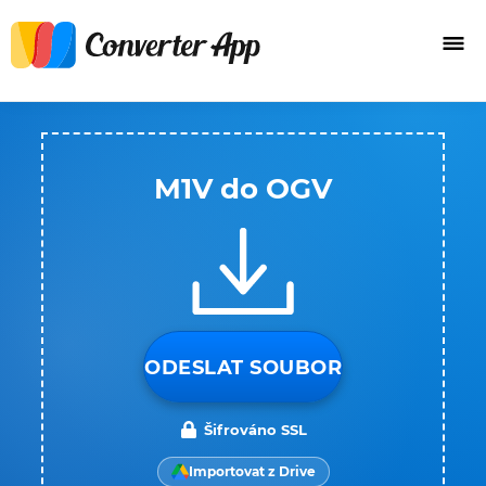
M1V do OGV
ODESLAT SOUBOR
Šifrováno SSL
Importovat z Drive