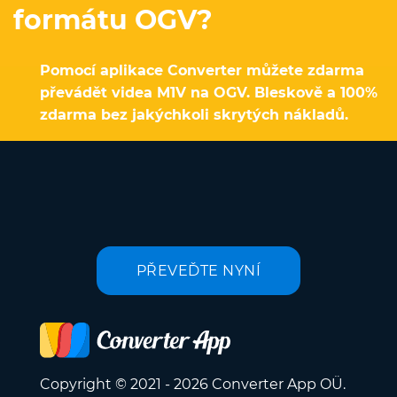
formátu OGV?
Pomocí aplikace Converter můžete zdarma
převádět videa M1V na OGV. Bleskově a 100%
zdarma bez jakýchkoli skrytých nákladů.
PŘEVEĎTE NYNÍ
Copyright © 2021 - 2026 Converter App OÜ.