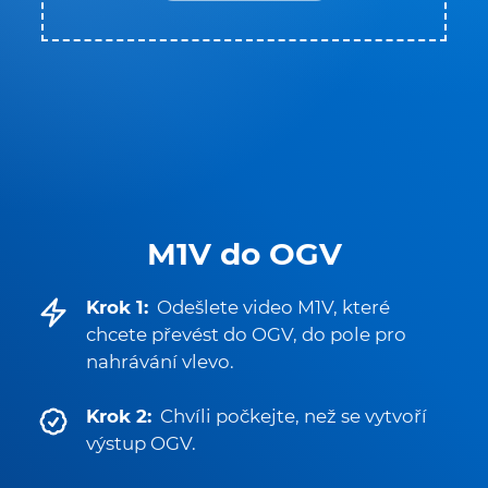
M1V do OGV
Krok 1:
Odešlete video M1V, které
chcete převést do OGV, do pole pro
nahrávání vlevo.
Krok 2:
Chvíli počkejte, než se vytvoří
výstup OGV.