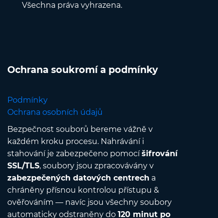
Všechna práva vyhrazena.
Ochrana soukromí a podmínky
Podmínky
Ochrana osobních údajů
Bezpečnost souborů bereme vážně v
každém kroku procesu. Nahrávání i
stahování je zabezpečeno pomocí
šifrování
SSL/TLS
, soubory jsou zpracovávány v
zabezpečených datových centrech
a
chráněny přísnou kontrolou přístupu &
ověřováním — navíc jsou všechny soubory
automaticky odstraněny do
120 minut po