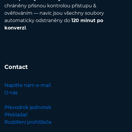
chráněny přísnou kontrolou přístupu &
ověřováním — navíc jsou všechny soubory
automaticky odstraněny do
120 minut po
konverzi
.
Contact
Napište nám e-mail
O nás
Převodník jednotek
Překladač
Rozšíření prohlížeče