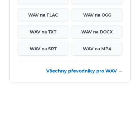
WAV na FLAC
WAV na OGG
WAV na TXT
WAV na DOCX
WAV na SRT
WAV na MP4
Všechny převodníky pro WAV →