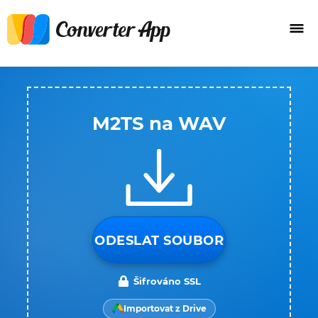
M2TS na WAV
ODESLAT SOUBOR
Šifrováno SSL
Importovat z Drive