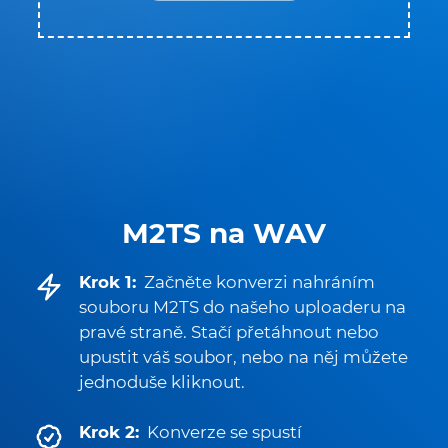
M2TS na WAV
Krok 1:
Začněte konverzi nahráním
souboru M2TS do našeho uploaderu na
pravé straně. Stačí přetáhnout nebo
upustit váš soubor, nebo na něj můžete
jednoduše kliknout.
Krok 2:
Konverze se spustí