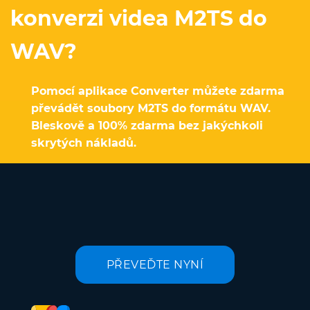
konverzi videa M2TS do
WAV?
Pomocí aplikace Converter můžete zdarma
převádět soubory M2TS do formátu WAV.
Bleskově a 100% zdarma bez jakýchkoli
skrytých nákladů.
PŘEVEĎTE NYNÍ