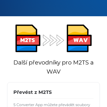
Další převodníky pro M2TS a
WAV
Převést z M2TS
S Converter App můžete převádět soubory