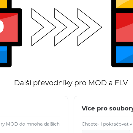
Další převodníky pro MOD a FLV
Více pro soubor
ory MOD do mnoha dalších
Chcete-li pokračovat v 