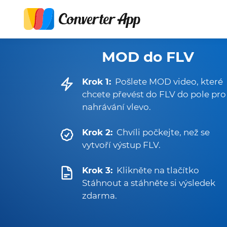
MOD do FLV
Krok 1:
Pošlete MOD video, které
chcete převést do FLV do pole pro
nahrávání vlevo.
Krok 2:
Chvíli počkejte, než se
vytvoří výstup FLV.
Krok 3:
Klikněte na tlačítko
Stáhnout a stáhněte si výsledek
zdarma.