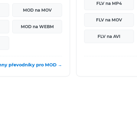
FLV na MP4
MOD na MOV
FLV na MOV
MOD na WEBM
FLV na AVI
hny převodníky pro MOD →