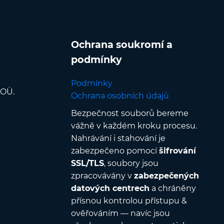
Ochrana soukromí a
podmínky
Podmínky
 OÜ.
Ochrana osobních údajů
Bezpečnost souborů bereme
vážně v každém kroku procesu.
Nahrávání i stahování je
zabezpečeno pomocí
šifrování
SSL/TLS
, soubory jsou
zpracovávány v
zabezpečených
datových centrech
a chráněny
přísnou kontrolou přístupu &
ověřováním — navíc jsou