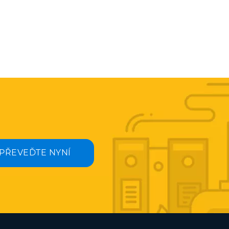
PŘEVEĎTE NYNÍ