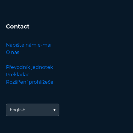
Contact
Napište nám e-mail
O nás
Převodník jednotek
Překladač
Rozšíření prohlížeče
English