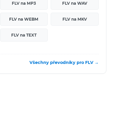
FLV na MP3
FLV na WAV
FLV na WEBM
FLV na MKV
FLV na TEXT
Všechny převodníky pro FLV →