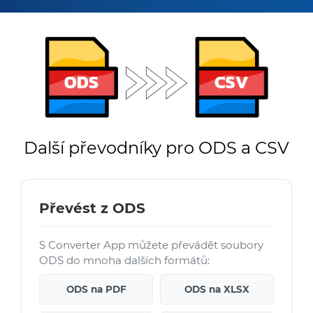
Další převodníky pro ODS a CSV
Převést z ODS
S Converter App můžete převádět soubory
ODS do mnoha dalších formátů:
ODS na PDF
ODS na XLSX