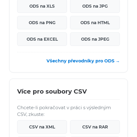
ODS na XLS
ODS na JPG
ODS na PNG
ODS na HTML
ODS na EXCEL
ODS na JPEG
Všechny převodníky pro ODS →
Více pro soubory CSV
Chcete-li pokračovat v práci s výsledným
CSV, zkuste:
CSV na XML
CSV na RAR