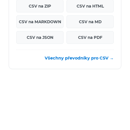
CSV na ZIP
CSV na HTML
CSV na MARKDOWN
CSV na MD
CSV na JSON
CSV na PDF
Všechny převodníky pro CSV →