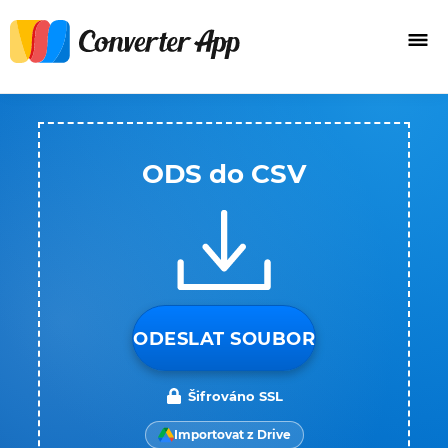
ODS do CSV
ODESLAT SOUBOR
Šifrováno SSL
Importovat z Drive