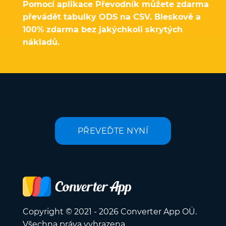
Pomocí aplikace Převodník můžete zdarma
převádět tabulky ODS na CSV. Bleskově a
100% zdarma bez jakýchkoli skrytých
nákladů.
PŘEVEĎTE NYNÍ
Copyright © 2021 - 2026 Converter App OÜ.
Všechna práva vyhrazena.