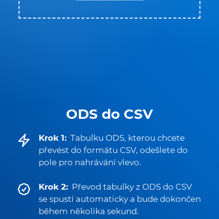
ODS do CSV
Krok 1:
Tabulku ODS, kterou chcete
převést do formátu CSV, odešlete do
pole pro nahrávání vlevo.
Krok 2:
Převod tabulky z ODS do CSV
se spustí automaticky a bude dokončen
během několika sekund.