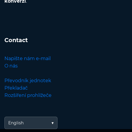
konverzi
.
Contact
Napište nám e-mail
O nás
Převodník jednotek
Překladač
Rozšíření prohlížeče
English