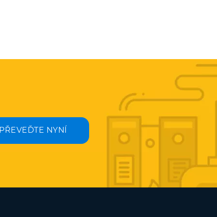
PŘEVEĎTE NYNÍ