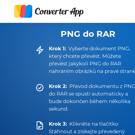
PNG do RAR
Krok 1:
Vyberte dokument PNG,
který chcete převést. Můžete
převést jakýkoli PNG do RAR
nahráním obrázků na pravé straně
Krok 2:
Převod dokumentu z PN
do RAR se spustí automaticky a
bude dokončen během několika
sekund.
Krok 3:
Klikněte na tlačítko
Stáhnout a získejte převedený