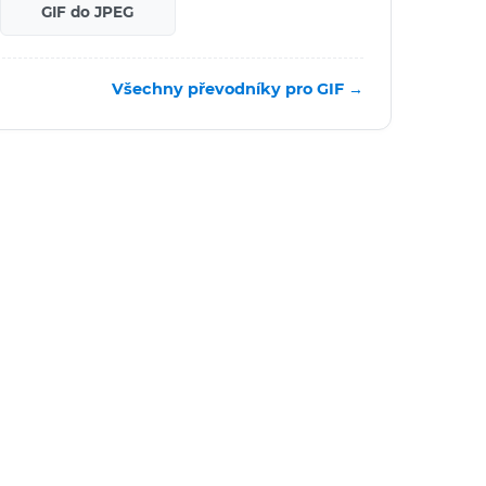
GIF do JPEG
Všechny převodníky pro GIF →