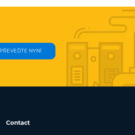
PŘEVEĎTE NYNÍ
Contact