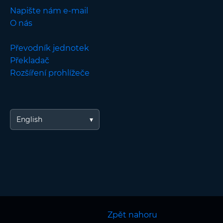
Napište nám e-mail
O nás
Převodník jednotek
Překladač
Rozšíření prohlížeče
English
Zpět nahoru