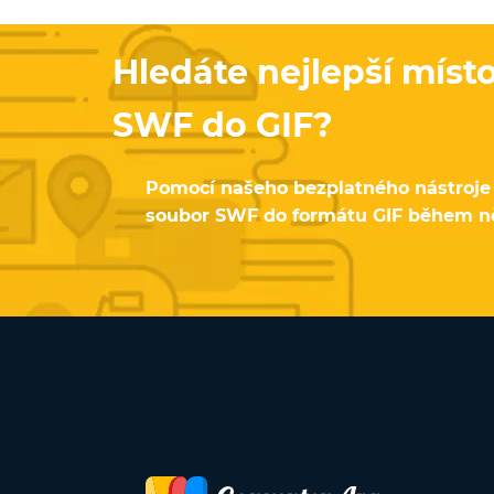
Hledáte nejlepší míst
SWF do GIF?
Pomocí našeho bezplatného nástroje 
soubor SWF do formátu GIF během n