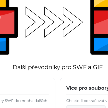
Další převodníky pro SWF a GIF
Více pro soubor
ory SWF do mnoha dalších
Chcete-li pokračovat v 