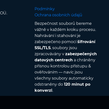
Podmínky
 OÜ.
Ochrana osobních údajů
Bezpečnost souborů bereme
vážně v každém kroku procesu.
Nahrávání i stahování je
zabezpečeno pomocí
šifrování
SSL/TLS
, soubory jsou
zpracovávány v
zabezpečených
datových centrech
a chráněny
přísnou kontrolou přístupu &
ověřováním — navíc jsou
všechny soubory automaticky
odstraněny do
120 minut po
konverzi
.