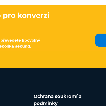
o pro konverzi
převedete libovolný
ěkolika sekund.
Ochrana soukromí a
podmínky