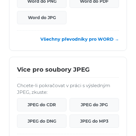
Word do PNG
Word do PDF
Word do JPG
Všechny převodníky pro WORD →
Více pro soubory JPEG
Chcete-li pokračovat v práci s výsledným
JPEG, zkuste:
JPEG do CDR
JPEG do JPG
JPEG do DNG
JPEG do MP3