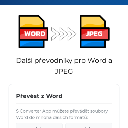
Další převodníky pro Word a
JPEG
Převést z Word
S Converter App můžete převádět soubory
Word do mnoha dalších formátů: