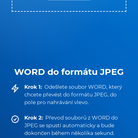
WORD do formátu JPEG
Krok 1:
Odešlete soubor WORD, který
chcete převést do formátu JPEG, do
pole pro nahrávání vlevo.
Krok 2:
Převod souborů z WORD do
JPEG se spustí automaticky a bude
dokončen během několika sekund.