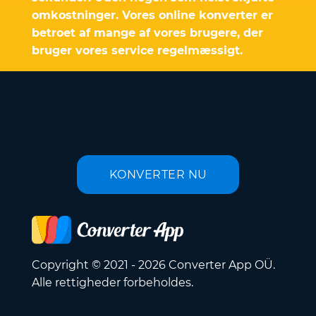
omkostninger. Vores online konverter er
betroet af mange af vores brugere, der
bruger vores service regelmæssigt.
KONVERTER NU
Copyright © 2021 - 2026 Converter App OÜ.
Alle rettigheder forbeholdes.