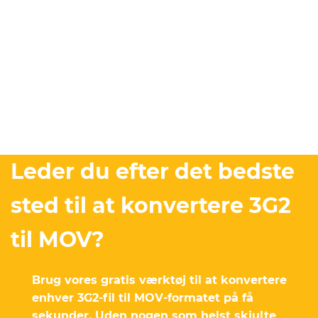
Leder du efter det bedste
sted til at konvertere 3G2
til MOV?
Brug vores gratis værktøj til at konvertere
enhver 3G2-fil til MOV-formatet på få
sekunder. Uden nogen som helst skjulte