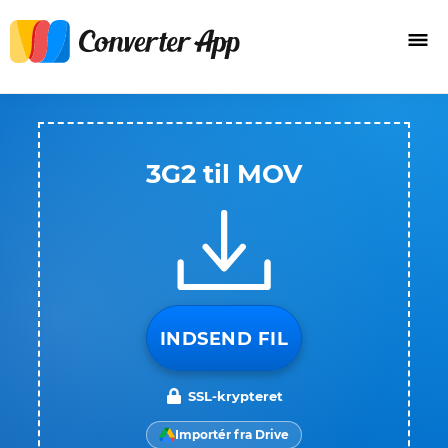
3G2 til MOV
INDSEND FIL
SSL-krypteret
Importér fra Drive