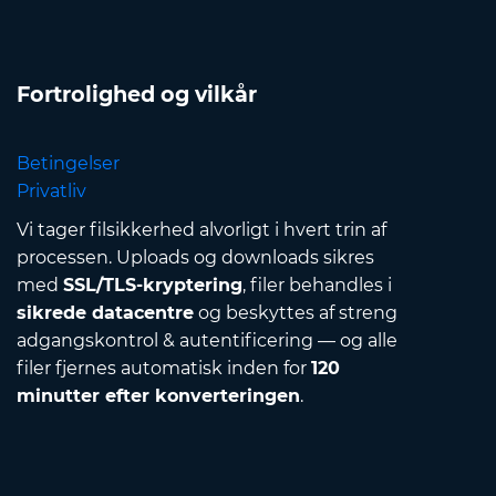
Fortrolighed og vilkår
Betingelser
Privatliv
Vi tager filsikkerhed alvorligt i hvert trin af
processen. Uploads og downloads sikres
med
SSL/TLS-kryptering
, filer behandles i
sikrede datacentre
og beskyttes af streng
adgangskontrol & autentificering — og alle
filer fjernes automatisk inden for
120
minutter efter konverteringen
.