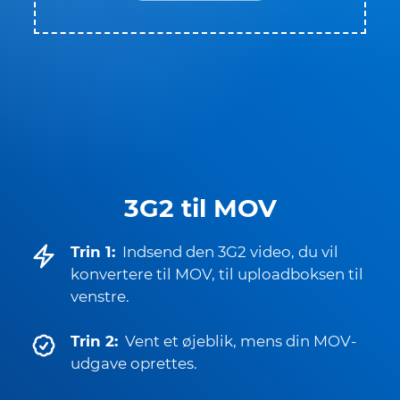
3G2 til MOV
Trin 1:
Indsend den 3G2 video, du vil
konvertere til MOV, til uploadboksen til
venstre.
Trin 2:
Vent et øjeblik, mens din MOV-
udgave oprettes.