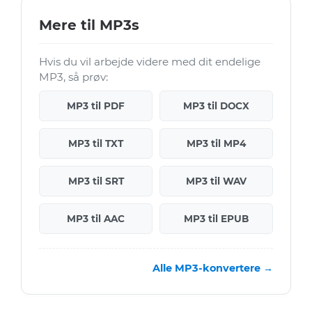
Mere til MP3s
Hvis du vil arbejde videre med dit endelige
MP3, så prøv:
MP3 til PDF
MP3 til DOCX
MP3 til TXT
MP3 til MP4
MP3 til SRT
MP3 til WAV
MP3 til AAC
MP3 til EPUB
Alle MP3-konvertere →