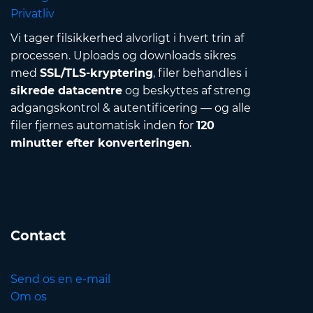
Privatliv
Vi tager filsikkerhed alvorligt i hvert trin af
processen. Uploads og downloads sikres
med
SSL/TLS-kryptering
, filer behandles i
sikrede datacentre
og beskyttes af streng
adgangskontrol & autentificering — og alle
filer fjernes automatisk inden for
120
minutter efter konverteringen
.
Contact
Send os en e-mail
Om os