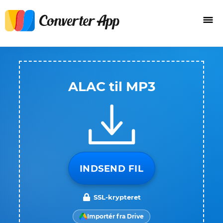
ALAC til MP3
INDSEND FIL
SSL-krypteret
Importér fra Drive