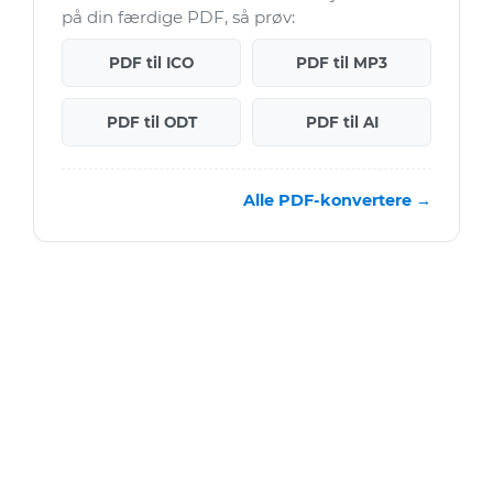
på din færdige PDF, så prøv:
PDF til ICO
PDF til MP3
PDF til ODT
PDF til AI
Alle PDF-konvertere →