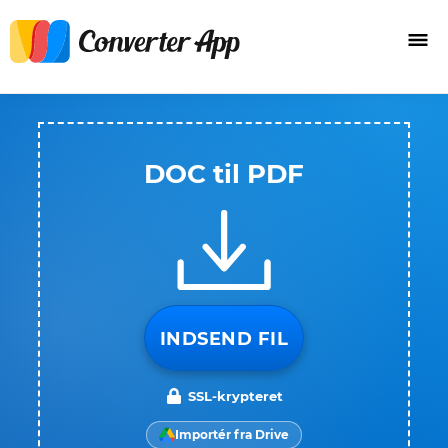
DOC til PDF
INDSEND FIL
SSL-krypteret
Importér fra Drive