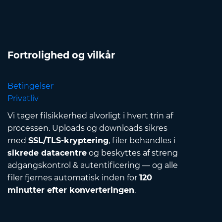
Fortrolighed og vilkår
Betingelser
Privatliv
Vi tager filsikkerhed alvorligt i hvert trin af
processen. Uploads og downloads sikres
med
SSL/TLS-kryptering
, filer behandles i
sikrede datacentre
og beskyttes af streng
adgangskontrol & autentificering — og alle
filer fjernes automatisk inden for
120
minutter efter konverteringen
.