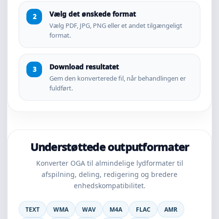
Vælg det ønskede format
Vælg PDF, JPG, PNG eller et andet tilgængeligt
format.
Download resultatet
Gem den konverterede fil, når behandlingen er
fuldført.
Understøttede outputformater
Konverter OGA til almindelige lydformater til
afspilning, deling, redigering og bredere
enhedskompatibilitet.
TEXT
WMA
WAV
M4A
FLAC
AMR