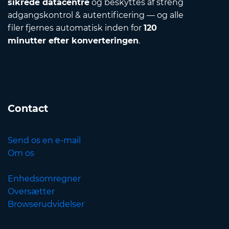
sikrede datacentre
og beskyttes af streng
adgangskontrol & autentificering — og alle
filer fjernes automatisk inden for
120
minutter efter konverteringen
.
Contact
Send os en e-mail
Om os
Enhedsomregner
Oversætter
Browserudvidelser