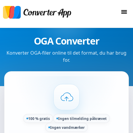
OGA Converter
Konverter OGA-filer online til det format, du har brug
for.
100 % gratis
Ingen tilmelding påkrævet
Ingen vandmærker