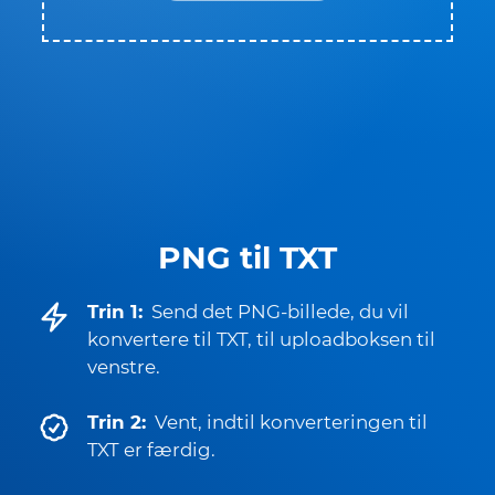
PNG til TXT
Trin 1:
Send det PNG-billede, du vil
konvertere til TXT, til uploadboksen til
venstre.
Trin 2:
Vent, indtil konverteringen til
TXT er færdig.