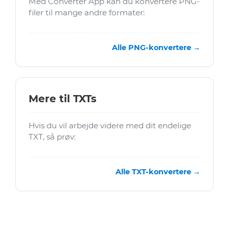
Med Converter App kan du konvertere PNG-
filer til mange andre formater:
Alle PNG-konvertere →
Mere til TXTs
Hvis du vil arbejde videre med dit endelige
TXT, så prøv:
Alle TXT-konvertere →