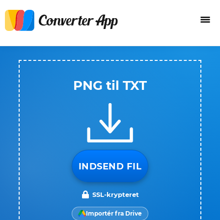
PNG til TXT
INDSEND FIL
SSL-krypteret
Importér fra Drive