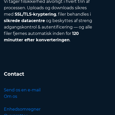
Vi tager filsikkerhed alvorligt i hvert trin af
processen. Uploads og downloads sikres
med
SSL/TLS-kryptering
, filer behandles i
sikrede datacentre
og beskyttes af streng
adgangskontrol & autentificering — og alle
filer fjernes automatisk inden for
120
minutter efter konverteringen
.
Contact
Send os en e-mail
Om os
Enhedsomregner