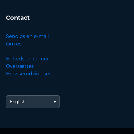
Contact
Send os en e-mail
Om os
Enhedsomregner
Oversætter
Browserudvidelser
English