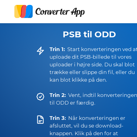
PSB til ODD
Trin 1:
Start konverteringen ved a
uploade dit PSB-billede til vores
uploader i højre side. Du skal blot
trække eller slippe din fil, eller du
kan blot klikke på den.
Trin 2:
Vent, indtil konverteringe
til ODD er færdig.
Trin 3:
Når konverteringen er
afsluttet, vil du se download-
knappen. Klik på den for at