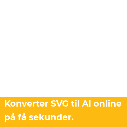
Konverter SVG til AI online
på få sekunder.