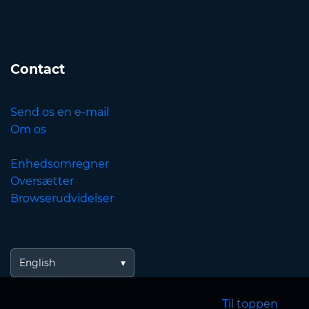
Contact
Send os en e-mail
Om os
Enhedsomregner
Oversætter
Browserudvidelser
English
Til toppen