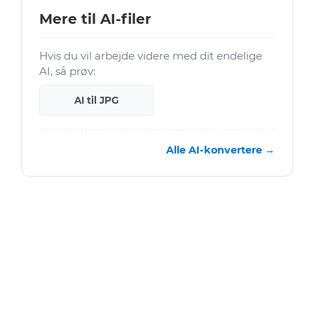
Mere til AI-filer
Hvis du vil arbejde videre med dit endelige
AI, så prøv:
AI til JPG
Alle AI-konvertere →