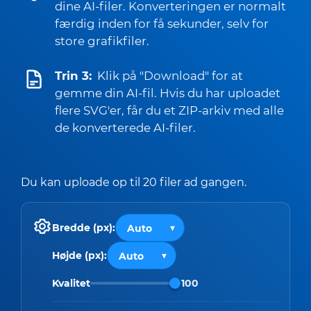
dine AI-filer. Konverteringen er normalt
færdig inden for få sekunder, selv for
store grafikfiler.
Trin 3:
Klik på "Download" for at
gemme din AI-fil. Hvis du har uploadet
flere SVG'er, får du et ZIP-arkiv med alle
de konverterede AI-filer.
Du kan uploade op til 20 filer ad gangen.
Bredde (px):
Højde (px):
Kvalitet
100