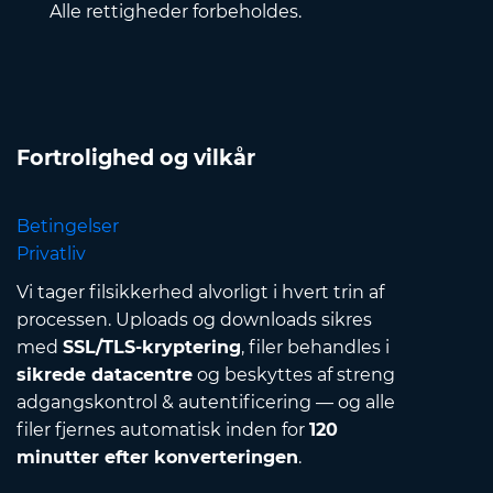
Alle rettigheder forbeholdes.
Fortrolighed og vilkår
Betingelser
Privatliv
Vi tager filsikkerhed alvorligt i hvert trin af
processen. Uploads og downloads sikres
med
SSL/TLS-kryptering
, filer behandles i
sikrede datacentre
og beskyttes af streng
adgangskontrol & autentificering — og alle
filer fjernes automatisk inden for
120
minutter efter konverteringen
.