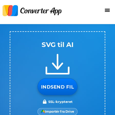
SVG til AI
INDSEND FIL
SSL-krypteret
Importér fra Drive