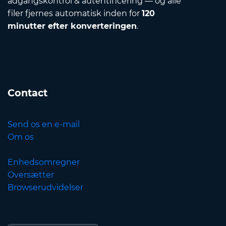
adgangskontrol & autentificering — og alle
filer fjernes automatisk inden for
120
minutter efter konverteringen
.
Contact
Send os en e-mail
Om os
Enhedsomregner
Oversætter
Browserudvidelser