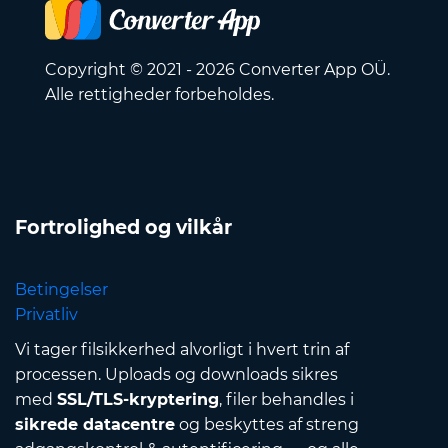
Copyright © 2021 - 2026 Converter App OÜ.
Alle rettigheder forbeholdes.
Fortrolighed og vilkår
Betingelser
Privatliv
Vi tager filsikkerhed alvorligt i hvert trin af
processen. Uploads og downloads sikres
med
SSL/TLS-kryptering
, filer behandles i
sikrede datacentre
og beskyttes af streng