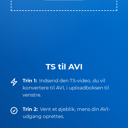
TS til AVI
Trin 1:
Indsend den TS-video, du vil
konvertere til AVI, i uploadboksen til
venstre.
Trin 2:
Vent et øjeblik, mens din AVI-
udgang oprettes.