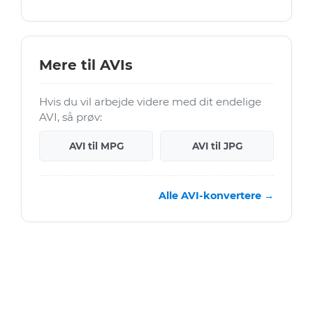
Mere til AVIs
Hvis du vil arbejde videre med dit endelige
AVI, så prøv:
AVI til MPG
AVI til JPG
Alle AVI-konvertere →