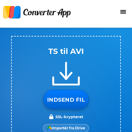
TS til AVI
INDSEND FIL
SSL-krypteret
Importér fra Drive