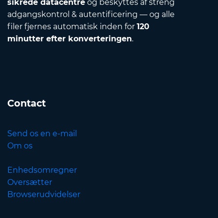
sikrede datacentre
og beskyttes af streng
adgangskontrol & autentificering — og alle
filer fjernes automatisk inden for
120
minutter efter konverteringen
.
Contact
Send os en e-mail
Om os
Enhedsomregner
Oversætter
Browserudvidelser