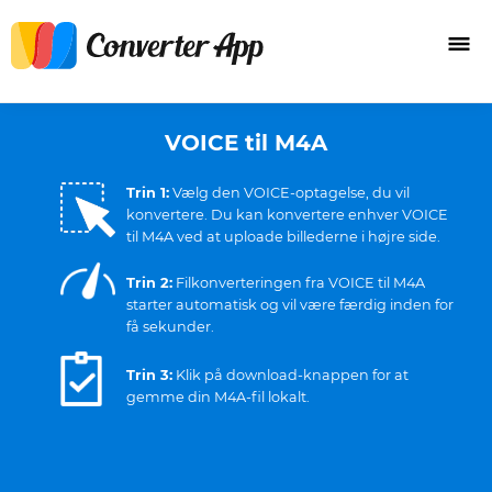
VOICE til M4A
Trin 1:
Vælg den VOICE-optagelse, du vil
konvertere. Du kan konvertere enhver VOICE
til M4A ved at uploade billederne i højre side.
Trin 2:
Filkonverteringen fra VOICE til M4A
starter automatisk og vil være færdig inden for
få sekunder.
Trin 3:
Klik på download-knappen for at
gemme din M4A-fil lokalt.