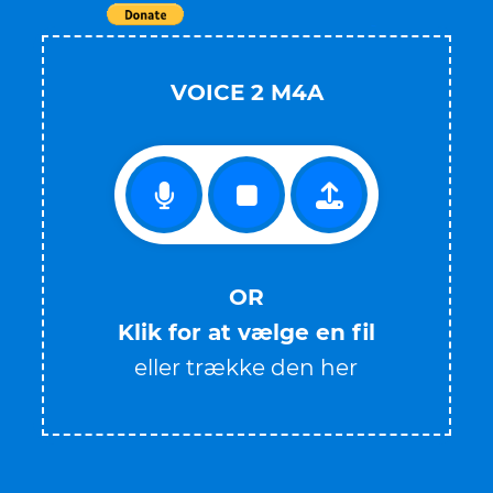
Tweet
VOICE 2 M4A
OR
Klik for at vælge en fil
eller trække den her