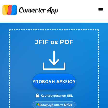
JFIF σε PDF
ΥΠΟΒΟΛΉ ΑΡΧΕΊΟΥ
Κρυπτογράφηση SSL
Εισαγωγή από το Drive