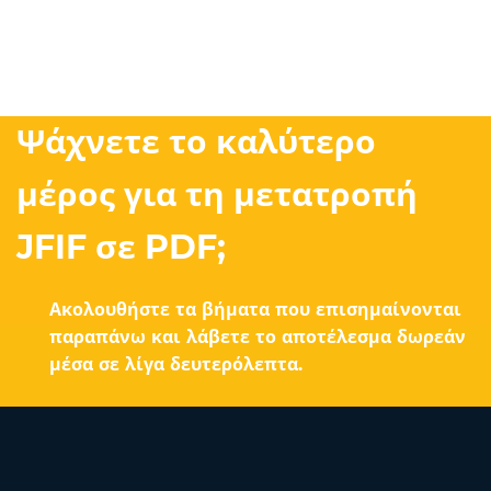
Ψάχνετε το καλύτερο
μέρος για τη μετατροπή
JFIF σε PDF;
Ακολουθήστε τα βήματα που επισημαίνονται
παραπάνω και λάβετε το αποτέλεσμα δωρεάν
μέσα σε λίγα δευτερόλεπτα.