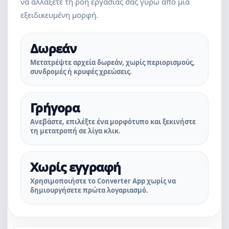
να αλλάξετε τη ροή εργασίας σας γύρω από μια
εξειδικευμένη μορφή.
Δωρεάν
Μετατρέψτε αρχεία δωρεάν, χωρίς περιορισμούς,
συνδρομές ή κρυφές χρεώσεις.
Γρήγορα
Ανεβάστε, επιλέξτε ένα μορφότυπο και ξεκινήστε
τη μετατροπή σε λίγα κλικ.
Χωρίς εγγραφή
Χρησιμοποιήστε το Converter App χωρίς να
δημιουργήσετε πρώτα λογαριασμό.