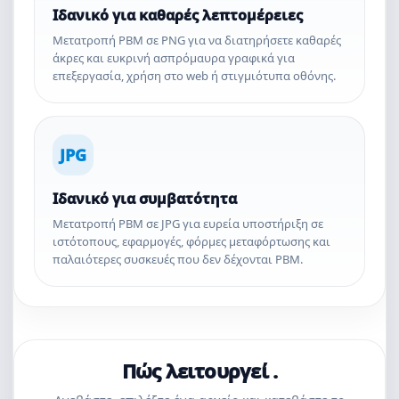
Ιδανικό για καθαρές λεπτομέρειες
Μετατροπή PBM σε PNG για να διατηρήσετε καθαρές
άκρες και ευκρινή ασπρόμαυρα γραφικά για
επεξεργασία, χρήση στο web ή στιγμιότυπα οθόνης.
JPG
Ιδανικό για συμβατότητα
Μετατροπή PBM σε JPG για ευρεία υποστήριξη σε
ιστότοπους, εφαρμογές, φόρμες μεταφόρτωσης και
παλαιότερες συσκευές που δεν δέχονται PBM.
Πώς λειτουργεί .