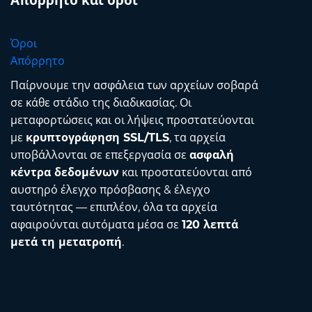
Απόρρητο και όροι
Όροι
Απόρρητο
Παίρνουμε την ασφάλεια των αρχείων σοβαρά
σε κάθε στάδιο της διαδικασίας. Οι
μεταφορτώσεις και οι λήψεις προστατεύονται
με
κρυπτογράφηση SSL/TLS
, τα αρχεία
υποβάλλονται σε επεξεργασία σε
ασφαλή
κέντρα δεδομένων
και προστατεύονται από
αυστηρό έλεγχο πρόσβασης & έλεγχο
ταυτότητας — επιπλέον, όλα τα αρχεία
αφαιρούνται αυτόματα μέσα σε
120 λεπτά
μετά τη μετατροπή
.