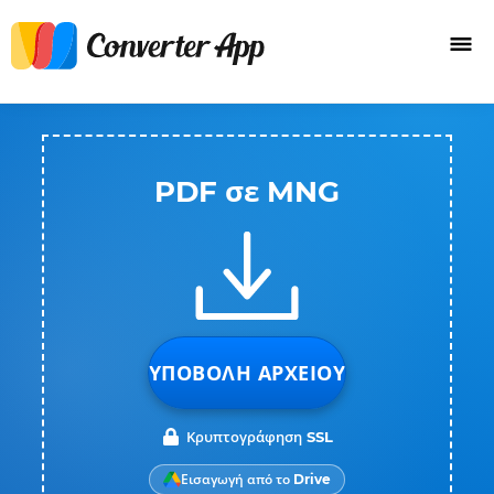
PDF σε MNG
ΥΠΟΒΟΛΉ ΑΡΧΕΊΟΥ
Κρυπτογράφηση SSL
Εισαγωγή από το Drive