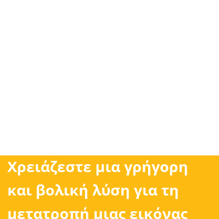
Χρειάζεστε μια γρήγορη
και βολική λύση για τη
μετατροπή μιας εικόνας