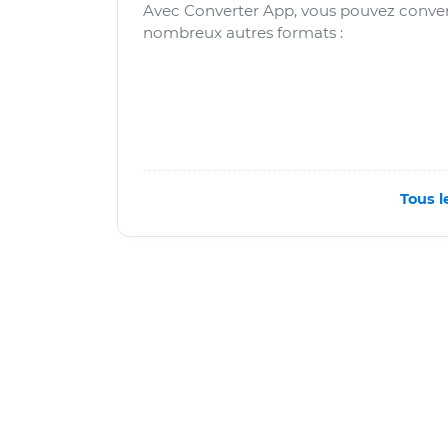
Avec Converter App, vous pouvez convert
nombreux autres formats :
Tous l