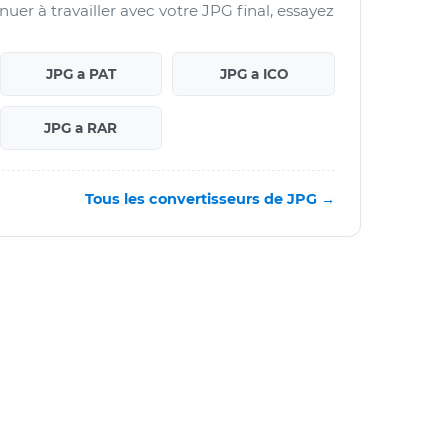
nuer à travailler avec votre JPG final, essayez
JPG a PAT
JPG a ICO
JPG a RAR
Tous les convertisseurs de JPG →