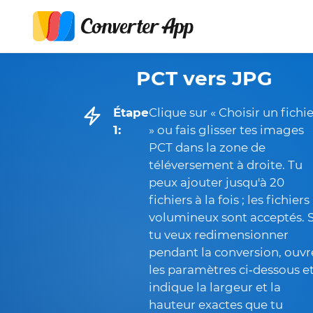
PCT vers JPG
Étape
Clique sur « Choisir un fichi
1:
» ou fais glisser tes images
PCT dans la zone de
téléversement à droite. Tu
peux ajouter jusqu'à 20
fichiers à la fois ; les fichiers
volumineux sont acceptés. S
tu veux redimensionner
pendant la conversion, ouvr
les paramètres ci‑dessous e
indique la largeur et la
hauteur exactes que tu