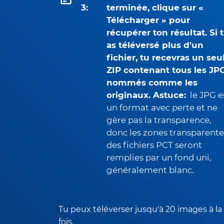
3:
terminée, clique sur «
Télécharger » pour
récupérer ton résultat. Si 
as téléversé plus d'un
fichier, tu recevras un seu
ZIP contenant tous les JPG
nommés comme les
originaux. Astuce:
le JPG e
un format avec perte et ne
gère pas la transparence,
donc les zones transparente
des fichiers PCT seront
remplies par un fond uni,
généralement blanc.
Tu peux téléverser jusqu'à 20 images à la
fois.