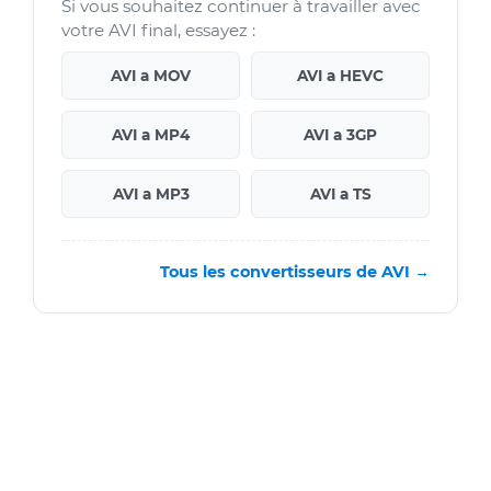
Si vous souhaitez continuer à travailler avec
votre AVI final, essayez :
AVI a MOV
AVI a HEVC
AVI a MP4
AVI a 3GP
AVI a MP3
AVI a TS
Tous les convertisseurs de AVI →