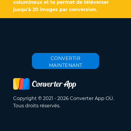
volumineux et te permet de téléverser
jusqu'à 20 images par conversion.
CONVERTIR
MAINTENANT
Copyright © 2021 - 2026 Converter App OÜ.
Tous droits réservés.