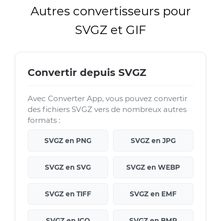
Autres convertisseurs pour
SVGZ et GIF
Convertir depuis SVGZ
Avec Converter App, vous pouvez convertir
des fichiers SVGZ vers de nombreux autres
formats :
SVGZ en PNG
SVGZ en JPG
SVGZ en SVG
SVGZ en WEBP
SVGZ en TIFF
SVGZ en EMF
SVGZ en ICO
SVGZ en BMP