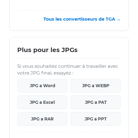
Tous les convertisseurs de TGA →
Plus pour les JPGs
Si vous souhaitez continuer à travailler avec
votre JPG final, essayez :
JPG a Word
JPG a WEBP
JPG a Excel
JPG a PAT
JPG a RAR
JPG a PPT