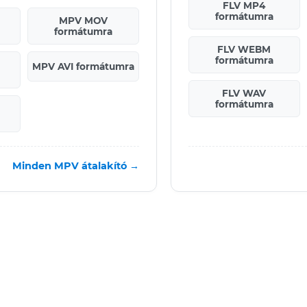
FLV MP4
formátumra
MPV MOV
formátumra
FLV WEBM
formátumra
MPV AVI formátumra
FLV WAV
formátumra
Minden MPV átalakító →