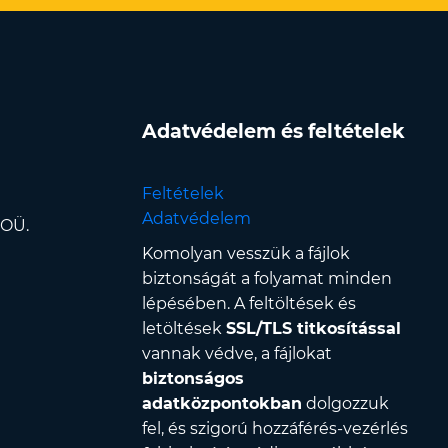
Adatvédelem és feltételek
Feltételek
Adatvédelem
 OÜ.
Komolyan vesszük a fájlok
biztonságát a folyamat minden
lépésében. A feltöltések és
letöltések
SSL/TLS titkosítással
vannak védve, a fájlokat
biztonságos
adatközpontokban
dolgozzuk
fel, és szigorú hozzáférés-vezérlés