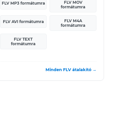
FLV MOV
FLV MP3 formátumra
formátumra
FLV M4A
FLV AVI formátumra
formátumra
FLV TEXT
formátumra
Minden FLV átalakító →