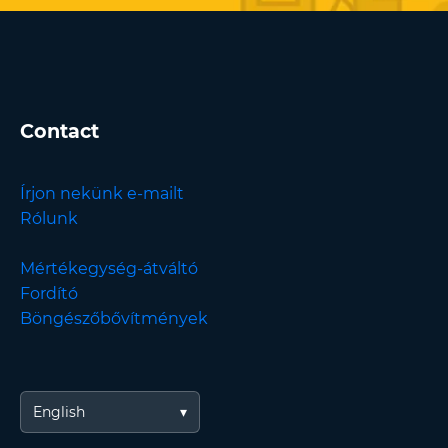
Contact
Írjon nekünk e-mailt
Rólunk
Mértékegység-átváltó
Fordító
Böngészőbővítmények
English