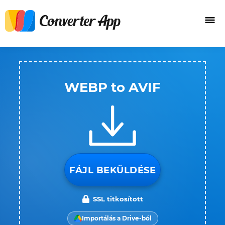
WEBP to AVIF
FÁJL BEKÜLDÉSE
SSL titkosított
Importálás a Drive-ból