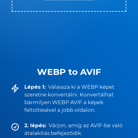
WEBP to AVIF
Lépés 1:
Válassza ki a WEBP képet
szeretne konvertálni. Konvertálhat
bármilyen WEBP AVIF a képek
feltöltésével a jobb oldalon.
2. lépés:
Várjon, amíg az AVIF-be való
átalakítás befejeződik.