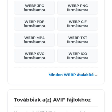
WEBP JPG
WEBP PNG
formátumra
formátumra
WEBP PDF
WEBP GIF
formátumra
formátumra
WEBP MP4
WEBP TXT
formátumra
formátumra
WEBP SVG
WEBP ICO
formátumra
formátumra
Minden WEBP átalakító →
Továbbiak a(z) AVIF fájlokhoz