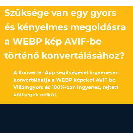
Szüksége van egy gyors
és kényelmes megoldásra
a WEBP kép AVIF-be
történő konvertálásához?
A Konverter App segítségével ingyenesen
konvertálhatja a WEBP képeket AVIF-be.
Villámgyors és 100%-ban ingyenes, rejtett
költségek nélkül.