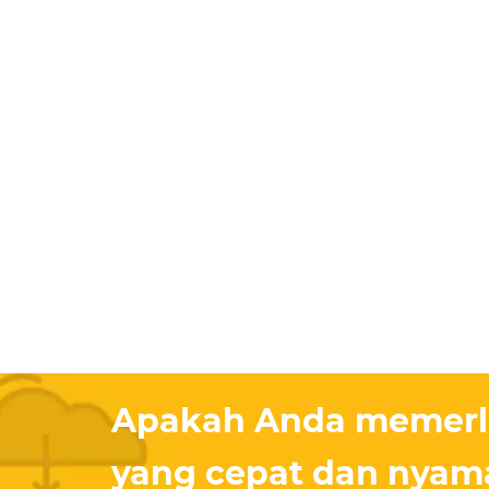
Apakah Anda memerlu
yang cepat dan nyam