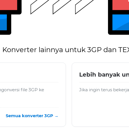
Konverter lainnya untuk 3GP dan TE
Lebih banyak u
onversi file 3GP ke
Jika ingin terus beker
Semua konverter 3GP →