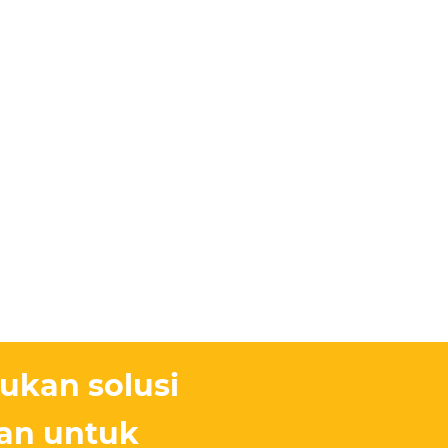
kan solusi
an untuk