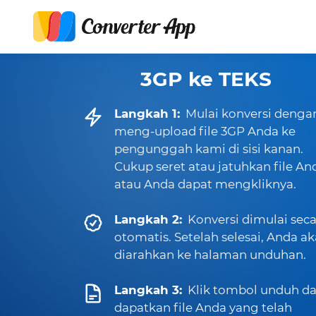
3GP ke TEKS
Langkah 1:
Mulai konversi denga
meng-upload file 3GP Anda ke
pengunggah kami di sisi kanan.
Cukup seret atau jatuhkan file An
atau Anda dapat mengkliknya.
Langkah 2:
Konversi dimulai sec
otomatis. Setelah selesai, Anda a
diarahkan ke halaman unduhan.
Langkah 3:
Klik tombol unduh d
dapatkan file Anda yang telah