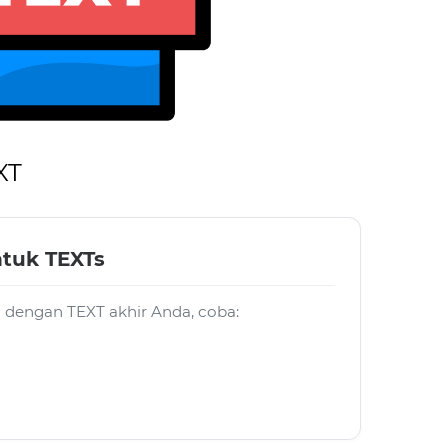
XT
ntuk TEXTs
ja dengan TEXT akhir Anda, coba: