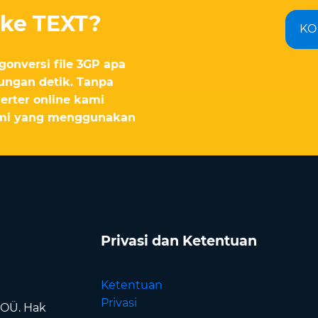
 ke TEXT?
KO
onversi file 3GP apa
ungan detik. Tanpa
erter online kami
ami yang menggunakan
Privasi dan Ketentuan
Ketentuan
Privasi
 OÜ. Hak