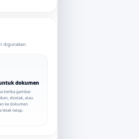
an digunakan.
 untuk dokumen
a ketika gambar
ikan, dicetak, atau
an ke dokumen
 letak tetap.