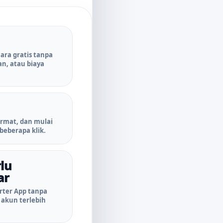
cara gratis tanpa
n, atau biaya
ormat, dan mulai
beberapa klik.
lu
ar
ter App tanpa
akun terlebih