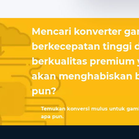
Mencari konverter g
berkecepatan tinggi 
berkualitas premium 
akan menghabiskan b
pun?
Temukan konversi mulus untuk gam
apa pun.