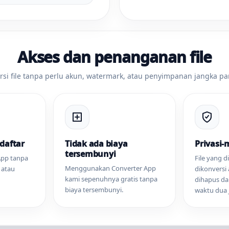
Akses dan penanganan file
rsi file tanpa perlu akun, watermark, atau penyimpanan jangka pa
daftar
Tidak ada biaya
Privasi
tersembunyi
App tanpa
File yang 
Menggunakan Converter App
 atau
dikonversi
kami sepenuhnya gratis tanpa
dihapus da
biaya tersembunyi.
waktu dua 