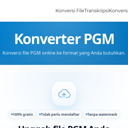
Konversi File
Transkripsi
Konvers
Konverter PGM
Konversi file PGM online ke format yang Anda butuhkan.
100% gratis
Tidak perlu mendaftar
Tanpa watermark