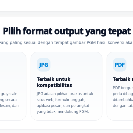
Pilih format output yang tepat
 yang paling sesuai dengan tempat gambar PGM hasil konversi ak
JPG
PDF
Terbaik untuk
Terbaik
kompatibilitas
PDF bergun
grayscale
JPG adalah pilihan praktis untuk
perlu dibag
ung secara
situs web, formulir unggah,
ditambahk
 desain, dan
aplikasi pesan, dan perangkat
dengan tata
yang tidak mendukung PGM.