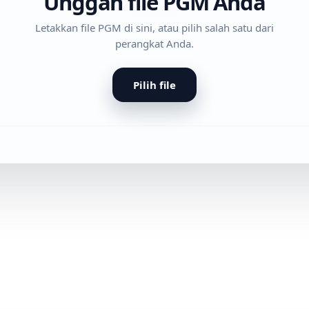
Unggah file PGM Anda
Letakkan file PGM di sini, atau pilih salah satu dari
perangkat Anda.
Pilih file