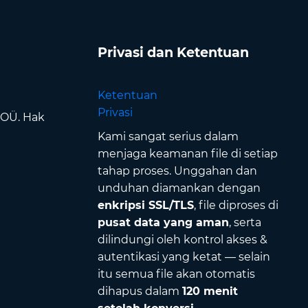
Privasi dan Ketentuan
Ketentuan
Privasi
 OÜ. Hak
Kami sangat serius dalam
menjaga keamanan file di setiap
tahap proses. Unggahan dan
unduhan diamankan dengan
enkripsi SSL/TLS
, file diproses di
pusat data yang aman
, serta
dilindungi oleh kontrol akses &
autentikasi yang ketat — selain
itu semua file akan otomatis
dihapus dalam
120 menit