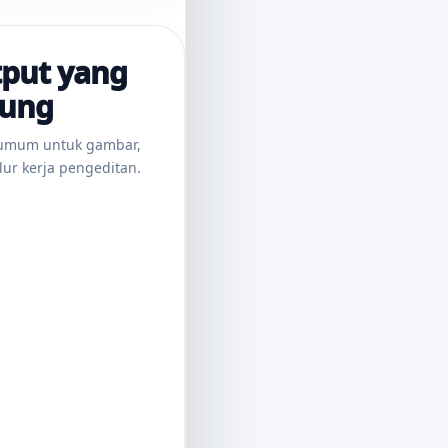
tput yang
kung
 umum untuk gambar,
ur kerja pengeditan.