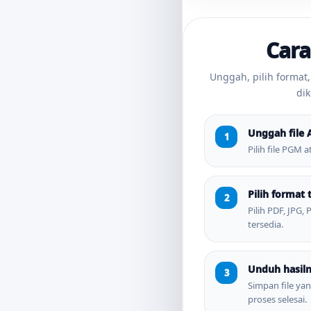
Cara
Unggah, pilih format,
dik
Unggah file 
Pilih file PGM 
Pilih format 
Pilih PDF, JPG,
tersedia.
Unduh hasil
Simpan file yan
proses selesai.