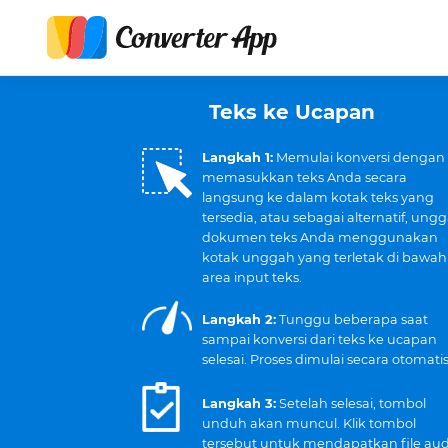
Teks ke Ucapan
Langkah 1:
Memulai konversi dengan
memasukkan teks Anda secara
langsung ke dalam kotak teks yang
tersedia, atau sebagai alternatif, ung
dokumen teks Anda menggunakan
kotak unggah yang terletak di bawah
area input teks.
Langkah 2:
Tunggu beberapa saat
sampai konversi dari teks ke ucapan
selesai. Proses dimulai secara otomatis
Langkah 3:
Setelah selesai, tombol
unduh akan muncul. Klik tombol
tersebut untuk mendapatkan file aud