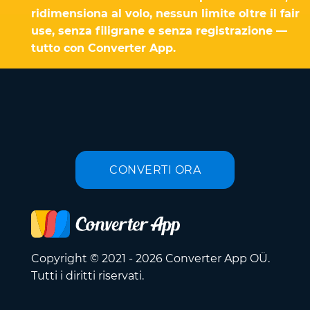
ridimensiona al volo, nessun limite oltre il fair
use, senza filigrane e senza registrazione —
tutto con Converter App.
CONVERTI ORA
Copyright © 2021 - 2026 Converter App OÜ.
Tutti i diritti riservati.