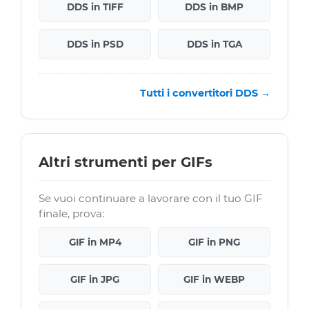
DDS in TIFF
DDS in BMP
DDS in PSD
DDS in TGA
Tutti i convertitori DDS →
Altri strumenti per GIFs
Se vuoi continuare a lavorare con il tuo GIF
finale, prova:
GIF in MP4
GIF in PNG
GIF in JPG
GIF in WEBP