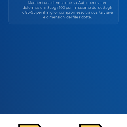
Mantieni una dimensione su 'Auto' per evitare
deformazioni. Scegli 100 per il massimo dei dettagli,
o 85–95 per il miglior compromesso tra qualità visiva
e dimensioni del file ridotte.