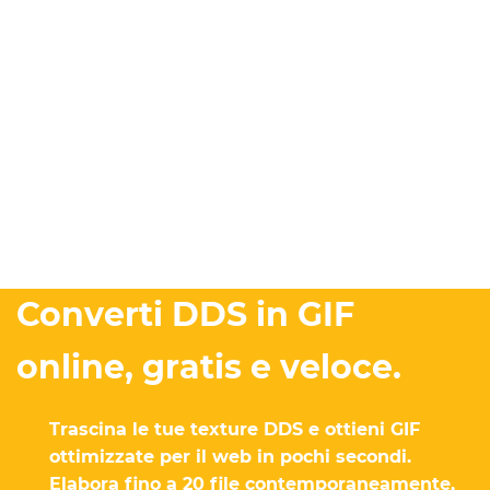
Converti DDS in GIF
online, gratis e veloce.
Trascina le tue texture DDS e ottieni GIF
ottimizzate per il web in pochi secondi.
Elabora fino a 20 file contemporaneamente,