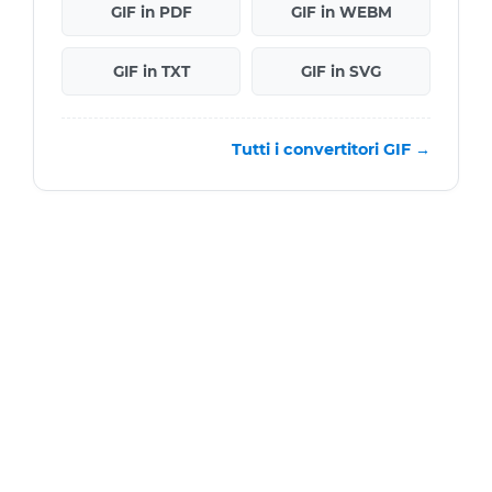
GIF in PDF
GIF in WEBM
GIF in TXT
GIF in SVG
Tutti i convertitori GIF →