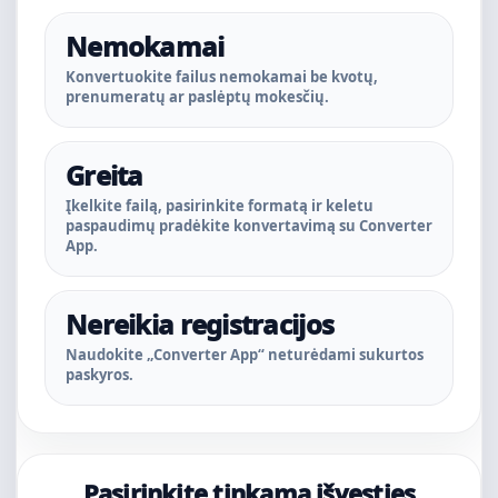
Nemokamai
Konvertuokite failus nemokamai be kvotų,
prenumeratų ar paslėptų mokesčių.
Greita
Įkelkite failą, pasirinkite formatą ir keletu
paspaudimų pradėkite konvertavimą su Converter
App.
Nereikia registracijos
Naudokite „Converter App“ neturėdami sukurtos
paskyros.
Pasirinkite tinkamą išvesties