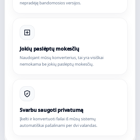
nepradėję bandomosios versijos.
Jokių paslėptų mokesčių
Naudojant mūsų konverterius, tai yra visiškai
nemokama be jokių paslėptų mokesčių.
Svarbu saugoti privatumą
Įkelti ir konvertuoti failai iš mūsų sistemų
automatiškai pašalinami per dvi valandas.