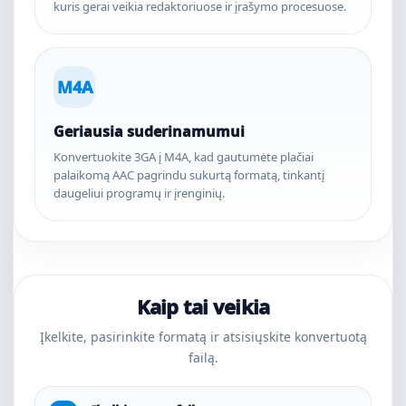
kuris gerai veikia redaktoriuose ir įrašymo procesuose.
M4A
Geriausia suderinamumui
Konvertuokite 3GA į M4A, kad gautumėte plačiai
palaikomą AAC pagrindu sukurtą formatą, tinkantį
daugeliui programų ir įrenginių.
Kaip tai veikia
Įkelkite, pasirinkite formatą ir atsisiųskite konvertuotą
failą.