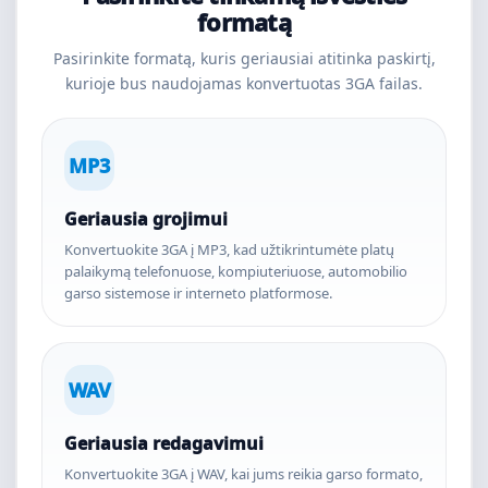
formatą
Pasirinkite formatą, kuris geriausiai atitinka paskirtį,
kurioje bus naudojamas konvertuotas 3GA failas.
MP3
Geriausia grojimui
Konvertuokite 3GA į MP3, kad užtikrintumėte platų
palaikymą telefonuose, kompiuteriuose, automobilio
garso sistemose ir interneto platformose.
WAV
Geriausia redagavimui
Konvertuokite 3GA į WAV, kai jums reikia garso formato,