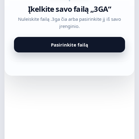
Įkelkite savo failą „3GA“
Nuleiskite failą .3ga čia arba pasirinkite jį iš savo
įrenginio.
Pasirinkite failą