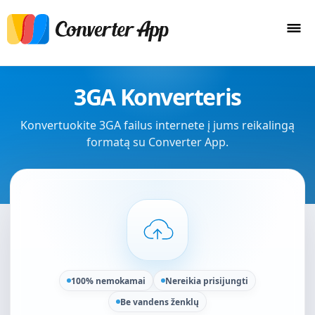
3GA Konverteris
Konvertuokite 3GA failus internete į jums reikalingą
formatą su Converter App.
100% nemokamai
Nereikia prisijungti
Be vandens ženklų