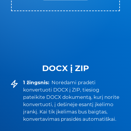
DOCX į ZIP
1 žingsnis:
Norėdami pradėti
konvertuoti DOCX į ZIP, tiesiog
pateikite DOCX dokumentą, kurį norite
konvertuoti, į dešinėje esantį įkėlimo
įrankį. Kai tik įkėlimas bus baigtas,
konvertavimas prasidės automatiškai.