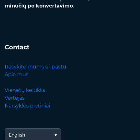
minučių po konvertavimo
.
Contact
Rašykite mums el. paštu
Apie mus
Vienetų keitiklis
Vertėjas
Naršyklės plėtiniai
English