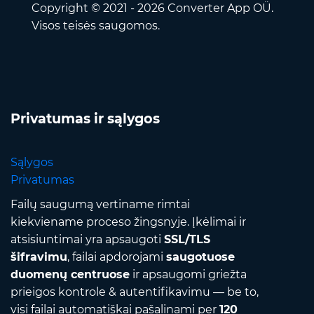
Copyright © 2021 - 2026 Converter App OÜ.
Visos teisės saugomos.
Privatumas ir sąlygos
Sąlygos
Privatumas
Failų saugumą vertiname rimtai
kiekviename proceso žingsnyje. Įkėlimai ir
atsisiuntimai yra apsaugoti
SSL/TLS
šifravimu
, failai apdorojami
saugotuose
duomenų centruose
ir apsaugomi griežta
prieigos kontrole & autentifikavimu — be to,
visi failai automatiškai pašalinami per
120