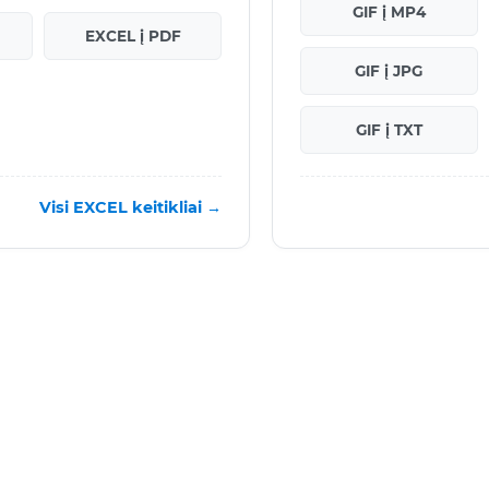
GIF į MP4
EXCEL į PDF
GIF į JPG
GIF į TXT
Visi EXCEL keitikliai →