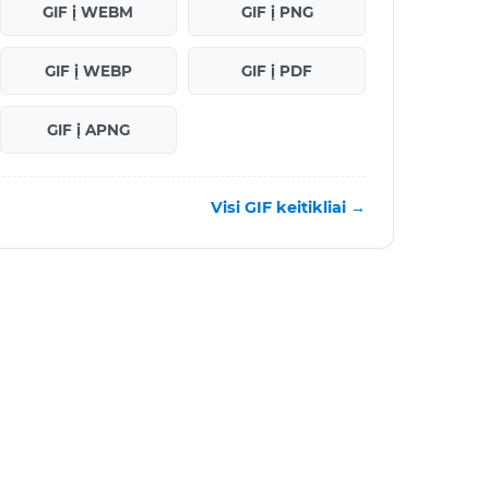
GIF į WEBM
GIF į PNG
GIF į WEBP
GIF į PDF
GIF į APNG
Visi GIF keitikliai →