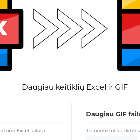
Daugiau keitiklių Excel ir GIF
Daugiau GIF fai
uoti Excel failus į
Jei norite toliau dirbti 