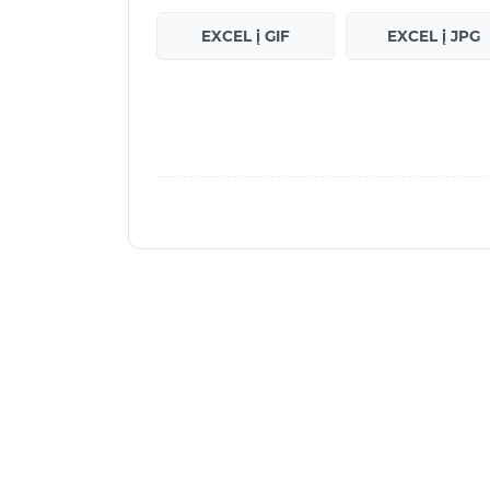
EXCEL į GIF
EXCEL į JPG