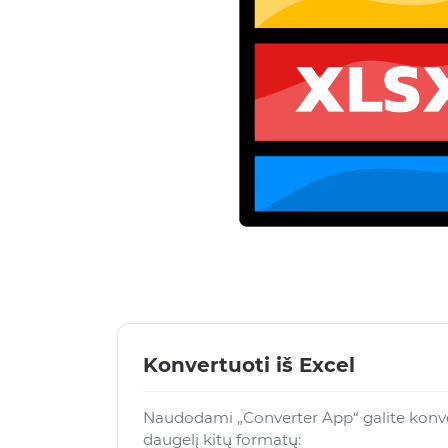
Konvertuoti iš Excel
Naudodami „Converter App“ galite konvert
daugelį kitų formatų: