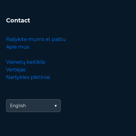
Contact
Rašykite mums el. paštu
Apie mus
Vienetų keitiklis
Vertėjas
Naršyklės plėtiniai
English