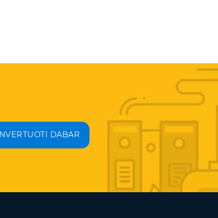
NVERTUOTI DABAR