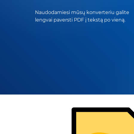
Naudodamiesi mūsų konverteriu galite
lengvai paversti PDF į tekstą po vieną.