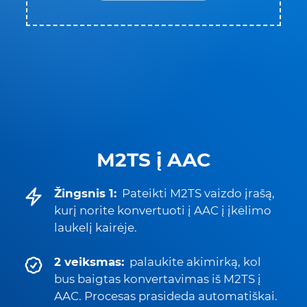
M2TS į AAC
Žingsnis 1:
Pateikti M2TS vaizdo įrašą,
kurį norite konvertuoti į AAC į įkėlimo
laukelį kairėje.
2 veiksmas:
palaukite akimirką, kol
bus baigtas konvertavimas iš M2TS į
AAC. Procesas prasideda automatiškai.