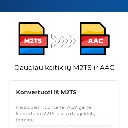
Daugiau keitiklių M2TS ir AAC
Konvertuoti iš M2TS
Naudodami „Converter App“ galite
konvertuoti M2TS failus į daugelį kitų
formatų: