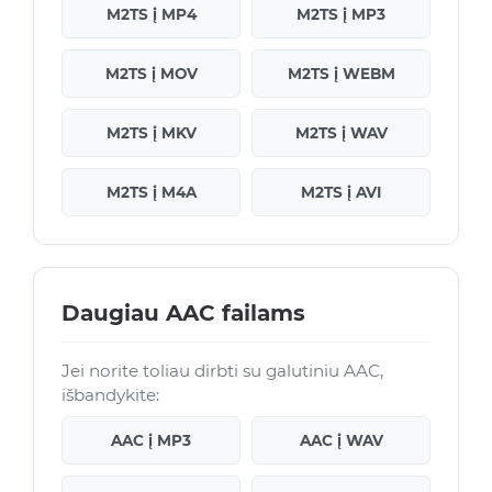
M2TS į MP4
M2TS į MP3
M2TS į MOV
M2TS į WEBM
M2TS į MKV
M2TS į WAV
M2TS į M4A
M2TS į AVI
Daugiau AAC failams
Jei norite toliau dirbti su galutiniu AAC,
išbandykite:
AAC į MP3
AAC į WAV