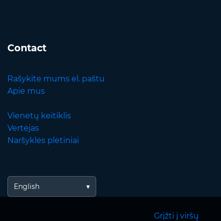
Contact
Rašykite mums el. paštu
Apie mus
Vienetų keitiklis
Vertėjas
Naršyklės plėtiniai
English
Grįžti į viršų