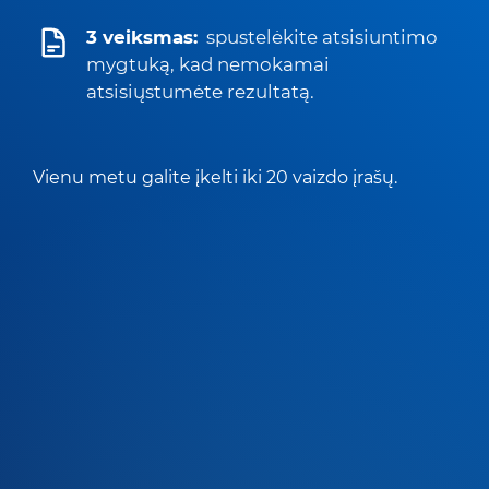
3 veiksmas:
spustelėkite atsisiuntimo
mygtuką, kad nemokamai
atsisiųstumėte rezultatą.
Vienu metu galite įkelti iki 20 vaizdo įrašų.