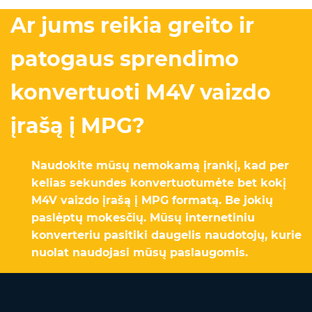
Ar jums reikia greito ir
patogaus sprendimo
konvertuoti M4V vaizdo
įrašą į MPG?
Naudokite mūsų nemokamą įrankį, kad per
kelias sekundes konvertuotumėte bet kokį
M4V vaizdo įrašą į MPG formatą. Be jokių
paslėptų mokesčių. Mūsų internetiniu
konverteriu pasitiki daugelis naudotojų, kurie
nuolat naudojasi mūsų paslaugomis.