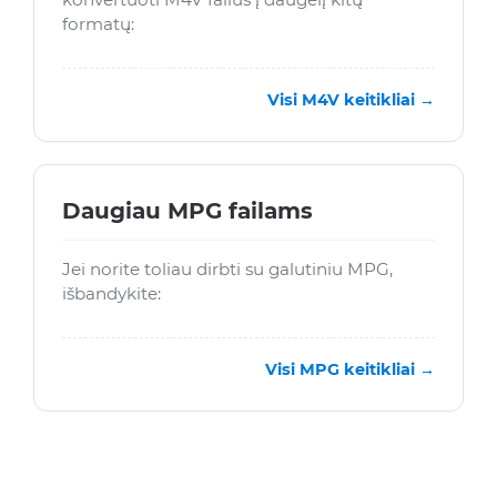
formatų:
Visi M4V keitikliai →
Daugiau MPG failams
Jei norite toliau dirbti su galutiniu MPG,
išbandykite:
Visi MPG keitikliai →