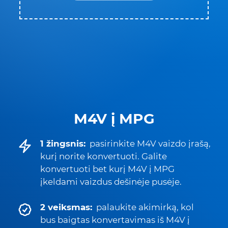
M4V į MPG
1 žingsnis:
pasirinkite M4V vaizdo įrašą,
kurį norite konvertuoti. Galite
konvertuoti bet kurį M4V į MPG
įkeldami vaizdus dešinėje pusėje.
2 veiksmas:
palaukite akimirką, kol
bus baigtas konvertavimas iš M4V į