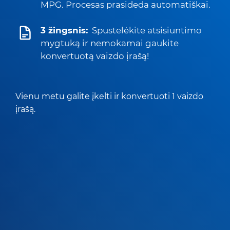
MPG. Procesas prasideda automatiškai.
3 žingsnis:
Spustelėkite atsisiuntimo
mygtuką ir nemokamai gaukite
konvertuotą vaizdo įrašą!
Vienu metu galite įkelti ir konvertuoti 1 vaizdo
įrašą.