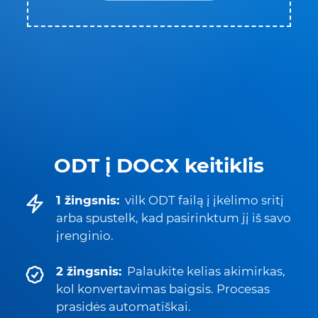
ODT į DOCX keitiklis
1 žingsnis:
vilk ODT failą į įkėlimo sritį
arba spustelk, kad pasirinktum jį iš savo
įrenginio.
2 žingsnis:
Palaukite kelias akimirkas,
kol konvertavimas baigsis. Procesas
prasidės automatiškai.