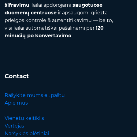
šifravimu
, failai apdorojami
saugotuose
duomenų centruose
ir apsaugomi griežta
prieigos kontrole & autentifikavimu — be to,
visi failai automatiškai pašalinami per
120
minučių po konvertavimo
.
Contact
Rašykite mums el. paštu
Apie mus
Vienetų keitiklis
Vertėjas
Naršyklės plėtiniai