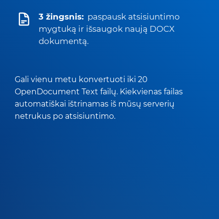
3 žingsnis:
paspausk atsisiuntimo
mygtuką ir išsaugok naują DOCX
dokumentą.
Gali vienu metu konvertuoti iki 20
OpenDocument Text failų. Kiekvienas failas
automatiškai ištrinamas iš mūsų serverių
netrukus po atsisiuntimo.