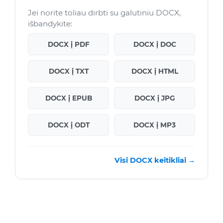
Jei norite toliau dirbti su galutiniu DOCX,
išbandykite:
DOCX į PDF
DOCX į DOC
DOCX į TXT
DOCX į HTML
DOCX į EPUB
DOCX į JPG
DOCX į ODT
DOCX į MP3
Visi DOCX keitikliai →