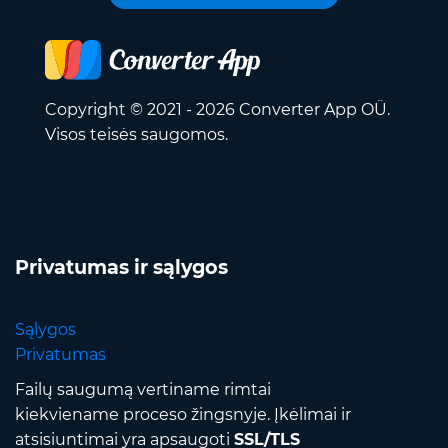
Copyright © 2021 - 2026 Converter App OÜ.
Visos teisės saugomos.
Privatumas ir sąlygos
Sąlygos
Privatumas
Failų saugumą vertiname rimtai
kiekviename proceso žingsnyje. Įkėlimai ir
atsisiuntimai yra apsaugoti
SSL/TLS