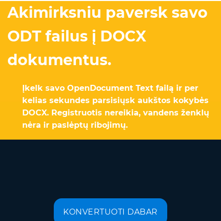
Akimirksniu paversk savo
ODT failus į DOCX
dokumentus.
Įkelk savo OpenDocument Text failą ir per
kelias sekundes parsisiųsk aukštos kokybės
DOCX. Registruotis nereikia, vandens ženklų
nėra ir paslėptų ribojimų.
KONVERTUOTI DABAR