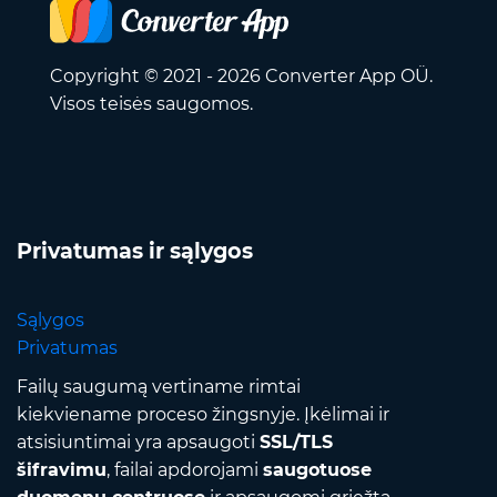
Copyright © 2021 - 2026 Converter App OÜ.
Visos teisės saugomos.
Privatumas ir sąlygos
Sąlygos
Privatumas
Failų saugumą vertiname rimtai
kiekviename proceso žingsnyje. Įkėlimai ir
atsisiuntimai yra apsaugoti
SSL/TLS
šifravimu
, failai apdorojami
saugotuose