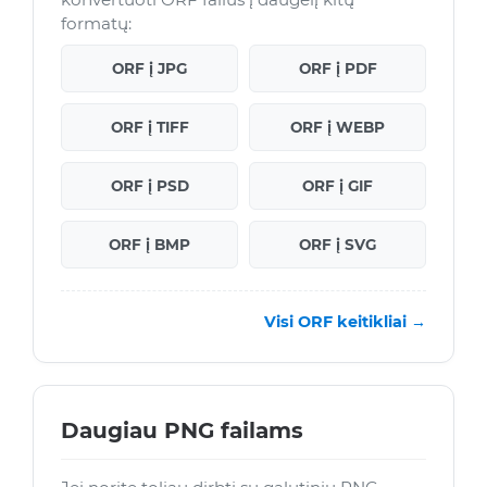
formatų:
ORF į JPG
ORF į PDF
ORF į TIFF
ORF į WEBP
ORF į PSD
ORF į GIF
ORF į BMP
ORF į SVG
Visi ORF keitikliai →
Daugiau PNG failams