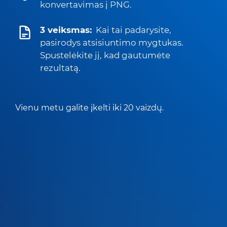
konvertavimas į PNG.
3 veiksmas:
Kai tai padarysite,
pasirodys atsisiuntimo mygtukas.
Spustelėkite jį, kad gautumėte
rezultatą.
Vienu metu galite įkelti iki 20 vaizdų.