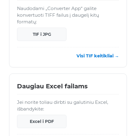
Naudodami „Converter App“ galite
konvertuoti TIFF failus į daugelį kitų
formatų:
TIF i JPG
Visi TIF keitikliai →
Daugiau Excel failams
Jei norite toliau dirbti su galutiniu Excel,
išbandykite:
Excel i PDF