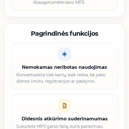
išsaugotumėte savo MP3.
Pagrindinės funkcijos
Nemokamas neribotas naudojimas
Konvertuokite tiek kartų, kiek reikia, be jokio
dienos limito, registracijos ar paskyros.
Didesnis atkūrimo suderinamumas
Sukurkite MP3 garso failą, kuris patikimiau