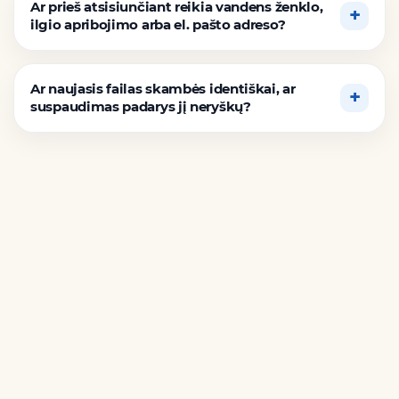
Ar prieš atsisiunčiant reikia vandens ženklo,
ilgio apribojimo arba el. pašto adreso?
Ar naujasis failas skambės identiškai, ar
suspaudimas padarys jį neryškų?