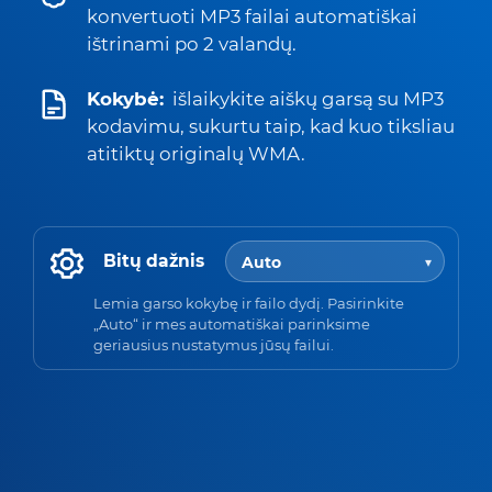
konvertuoti MP3 failai automatiškai
ištrinami po 2 valandų.
Kokybė:
išlaikykite aiškų garsą su MP3
kodavimu, sukurtu taip, kad kuo tiksliau
atitiktų originalų WMA.
Bitų dažnis
Lemia garso kokybę ir failo dydį. Pasirinkite
„Auto“ ir mes automatiškai parinksime
geriausius nustatymus jūsų failui.