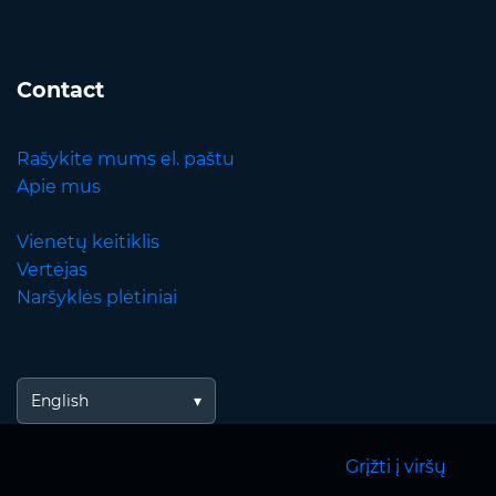
Contact
Rašykite mums el. paštu
Apie mus
Vienetų keitiklis
Vertėjas
Naršyklės plėtiniai
English
Grįžti į viršų