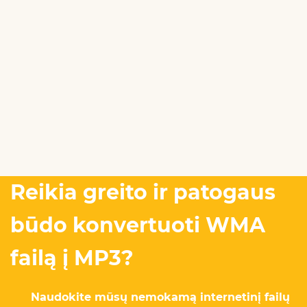
Reikia greito ir patogaus
būdo konvertuoti WMA
failą į MP3?
Naudokite mūsų nemokamą internetinį failų