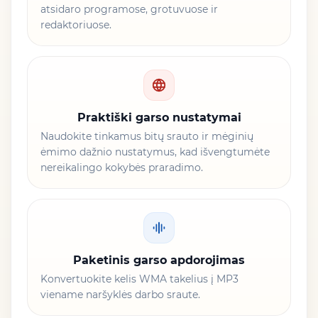
atsidaro programose, grotuvuose ir
redaktoriuose.
Praktiški garso nustatymai
Naudokite tinkamus bitų srauto ir mėginių
ėmimo dažnio nustatymus, kad išvengtumėte
nereikalingo kokybės praradimo.
Paketinis garso apdorojimas
Konvertuokite kelis WMA takelius į MP3
viename naršyklės darbo sraute.