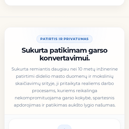
PATIRTIS IR PRIVATUMAS
Sukurta patikimam garso
konvertavimui.
Sukurta remiantis daugiau nei 10 metų inžinerine
patirtimi didelio masto duomenų ir mokslinių
skaičiavimų srityje, ji pritaikyta realiems darbo
procesams, kuriems reikalinga
nekompromituojama garso kokybė, spartesnis
apdorojimas ir patikimas aukšto lygio našumas.