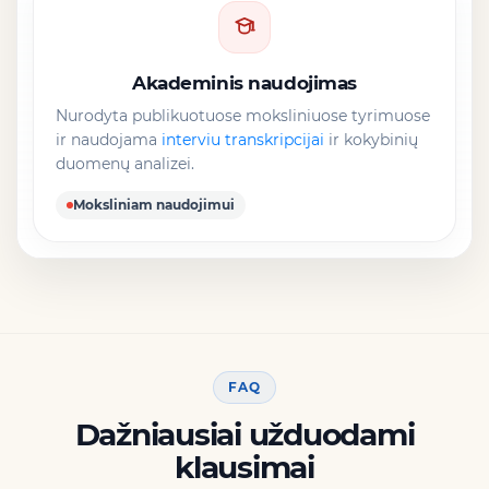
Akademinis naudojimas
Nurodyta publikuotuose moksliniuose tyrimuose
ir naudojama
interviu transkripcijai
ir kokybinių
duomenų analizei.
Moksliniam naudojimui
FAQ
Dažniausiai užduodami
klausimai