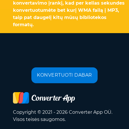
konvertavimo įrankį, kad per kelias sekundes
konvertuotumėte bet kurį WMA failą į MP3,
taip pat daugelį kitų mūsų bibliotekos
formatų.
KONVERTUOTI DABAR
Copyright © 2021 - 2026 Converter App OÜ.
Visos teisės saugomos.