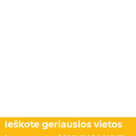
Ieškote geriausios vietos