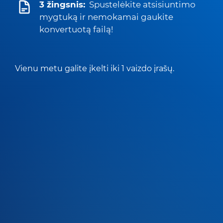
3 žingsnis:
Spustelėkite atsisiuntimo
mygtuką ir nemokamai gaukite
konvertuotą failą!
Vienu metu galite įkelti iki 1 vaizdo įrašų.