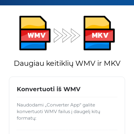
Daugiau keitiklių WMV ir MKV
Konvertuoti iš WMV
Naudodami „Converter App“ galite
konvertuoti WMV failus į daugelį kitų
formatų: