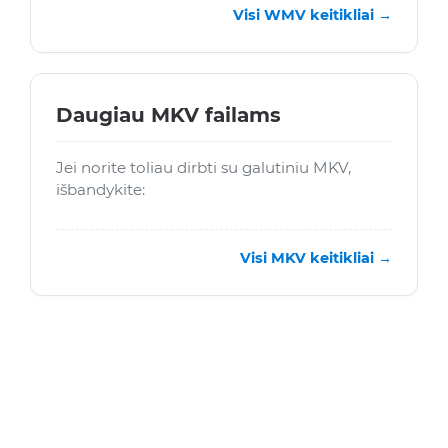
Visi WMV keitikliai →
Daugiau MKV failams
Jei norite toliau dirbti su galutiniu MKV,
išbandykite:
Visi MKV keitikliai →